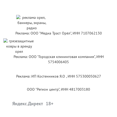
Реклама: ООО "Медиа Траст Орёл", ИНН 7107062130
Реклама: ООО "Городская клининговая компания", ИНН
5754006405
Реклама: ИП Костенников Я.О , ИНН 575300050627
ООО "Регион центр", ИНН 4817003180
Яндекс.Директ