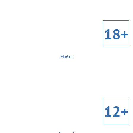
18+
Майкл
12+