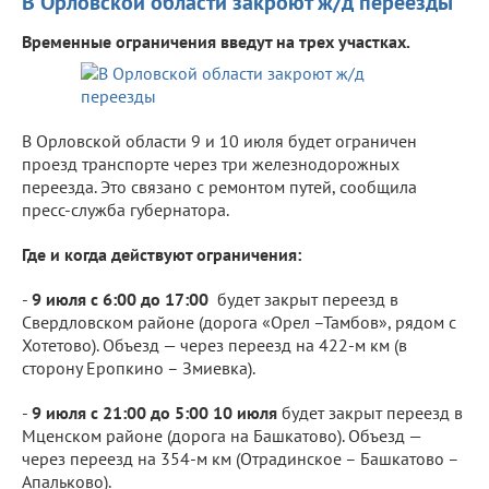
В Орловской области закроют ж/д переезды
Временные ограничения введут на трех участках.
В Орловской области 9 и 10 июля будет ограничен
проезд транспорте через три железнодорожных
переезда. Это связано с ремонтом путей, сообщила
пресс-служба губернатора.
Где и когда действуют ограничения:
-
9 июля с 6:00 до 17:00
будет закрыт переезд в
Свердловском районе (дорога «Орел –Тамбов», рядом с
Хотетово). Объезд — через переезд на 422-м км (в
сторону Еропкино – Змиевка).
-
9 июля с 21:00 до 5:00 10 июля
будет закрыт переезд в
Мценском районе (дорога на Башкатово). Объезд —
через переезд на 354-м км (Отрадинское – Башкатово –
Апальково).