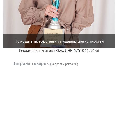
Помощь в преодолении пищевых зависимостей
Реклама: Калмыкова Ю.А., ИНН 575104629136
Витрина товаров
(на правах рекламы)