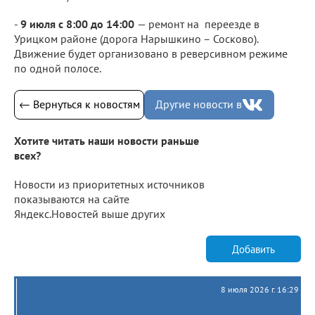
-
9 июля с 8:00 до 14:00
— ремонт на переезде в
Урицком районе (дорога Нарышкино – Сосково).
Движение будет организовано в реверсивном режиме
по одной полосе.
← Вернуться к новостям
Другие новости в
Хотите читать наши новости раньше
всех?
Новости из приоритетных источников
показываются на сайте
Яндекс.Новостей выше других
Добавить
8 июля 2026 г. 16:29