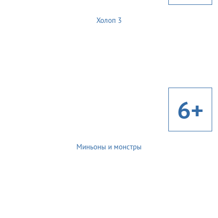
Холоп 3
6+
Миньоны и монстры