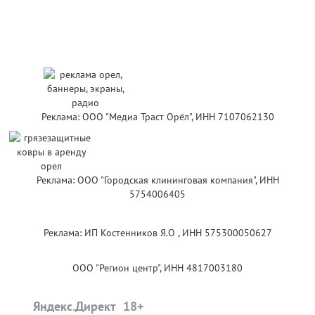
Реклама: ООО "Медиа Траст Орёл", ИНН 7107062130
Реклама: ООО "Городская клининговая компания", ИНН
5754006405
Реклама: ИП Костенников Я.О , ИНН 575300050627
ООО "Регион центр", ИНН 4817003180
Яндекс.Директ