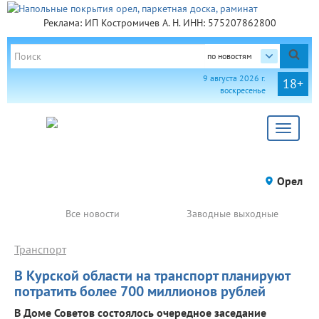
Реклама: ИП Костромичев А. Н. ИНН: 575207862800
по новостям
9 августа 2026 г.
18+
воскресенье
Toggle
navigat
Орел
Все новости
Заводные выходные
Транспорт
В Курской области на транспорт планируют
потратить более 700 миллионов рублей
В Доме Советов состоялось очередное заседание