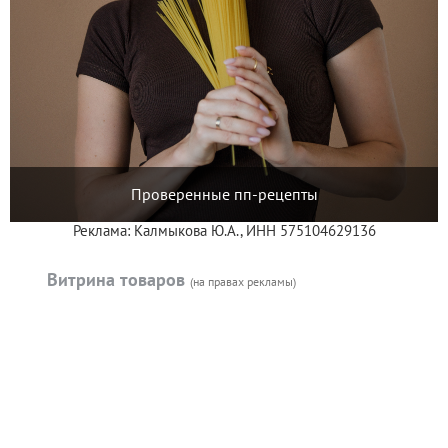
Проверенные пп-рецепты
Реклама: Калмыкова Ю.А., ИНН 575104629136
Витрина товаров
(на правах рекламы)