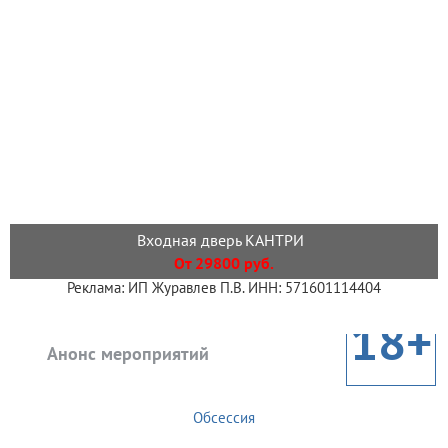
Входная дверь КАНТРИ
От 29800 руб.
Реклама: ИП Журавлев П.В. ИНН: 571601114404
18+
Анонс мероприятий
Обсессия