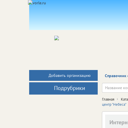
Добавить организацию
Справочник 
Подрубрики
Главная
Кат
центр "Небеса"
Интерн