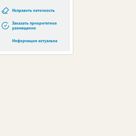
Исправить неточность
Заказать приоритетное
размещение
Информация актуальна