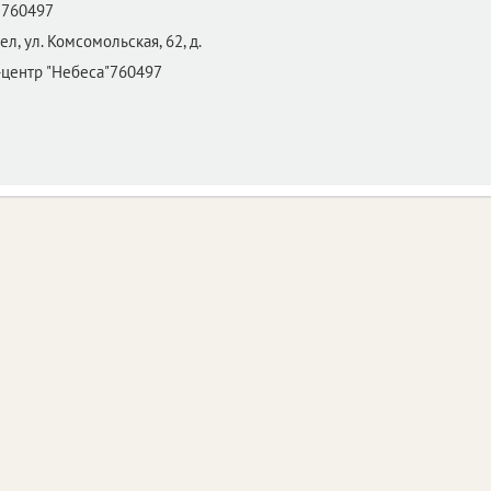
760497
ел,
ул. Комсомольская, 62, д.
-центр "Небеса"760497