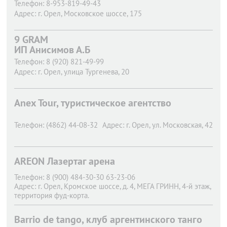
Телефон:
8-953-819-49-43
Адрес:
г. Орел,
Московское шоссе, 175
9 GRAM
ИП Анисимов А.Б
Телефон:
8 (920) 821-49-99
Адрес:
г. Орел,
улица Тургенева, 20
Anex Tour, туристическое агентство
Телефон:
(4862) 44-08-32
Адрес:
г. Орел,
ул. Московская, 42
AREON Лазертаг арена
Телефон:
8 (900) 484-30-30 63-23-06
Адрес:
г. Орел,
Кромское шоссе, д. 4, МЕГА ГРИНН, 4-й этаж,
территория фуд-корта.
Barrio de tango, клуб аргентинского танго