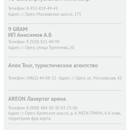
Телефон:
8-953-819-49-43
Адрес:
г. Орел,
Московское шоссе, 175
9 GRAM
ИП Анисимов А.Б
Телефон:
8 (920) 821-49-99
Адрес:
г. Орел,
улица Тургенева, 20
Anex Tour, туристическое агентство
Телефон:
(4862) 44-08-32
Адрес:
г. Орел,
ул. Московская, 42
AREON Лазертаг арена
Телефон:
8 (900) 484-30-30 63-23-06
Адрес:
г. Орел,
Кромское шоссе, д. 4, МЕГА ГРИНН, 4-й этаж,
территория фуд-корта.