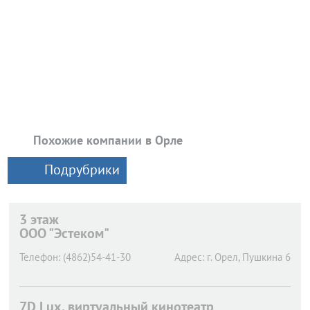
Похожие компании в Орле
Подрубрики
3 этаж
ООО "Эстеком"
Телефон:
(4862)54-41-30
Адрес:
г. Орел,
Пушкина 6
7D Lux, виртуальный кинотеатр