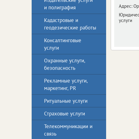
Издательские услуги
Адрес:
Ор
и полиграфия
Юридическ
Кадастровые и
услуги
геодезические работы
Консалтинговые
услуги
Охранные услуги,
безопасность
Рекламные услуги,
маркетинг, PR
Ритуальные услуги
Страховые услуги
Телекоммуникации и
связь