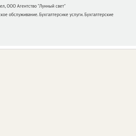
ел,
ООО Агентство "Лунный свет"
ое обслуживание. Бухгалтерсике услуги. Бухгалтерские