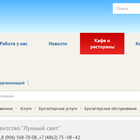
Кафе и
Работа у нас
Новости
К
рестораны
организаций
авочник
Услуги
Бухгалтерские услуги
Бухгалтерское обслуживание
ентство "Лунный свет"
,8 (906) 568-70-08 ,+7 (4862) 75–08–42