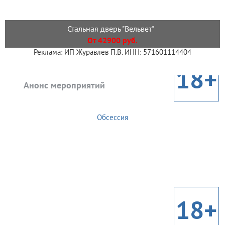
Стальная дверь "Вельвет"
От 42900 руб.
Реклама: ИП Журавлев П.В. ИНН: 571601114404
18+
Анонс мероприятий
Обсессия
18+