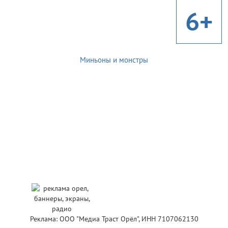
6+
Миньоны и монстры
Реклама: ООО "Медиа Траст Орёл", ИНН 7107062130