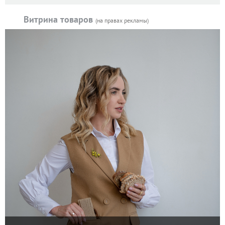
Витрина товаров
(на правах рекламы)