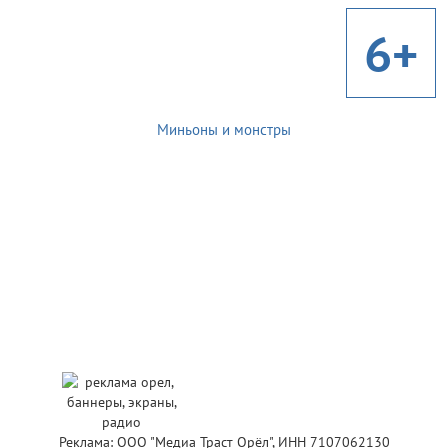
6+
Миньоны и монстры
Реклама: ООО "Медиа Траст Орёл", ИНН 7107062130