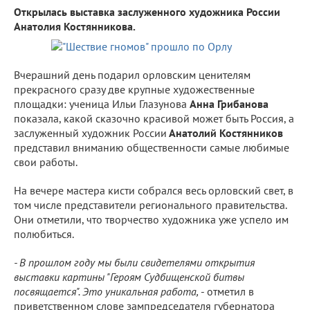
Открылась выставка заслуженного художника России
Анатолия Костянникова.
Вчерашний день подарил орловским ценителям
прекрасного сразу две крупные художественные
площадки: ученица Ильи Глазунова
Анна Грибанова
показала, какой сказочно красивой может быть Россия, а
заслуженный художник России
Анатолий Костянников
представил вниманию общественности самые любимые
свои работы.
На вечере мастера кисти собрался весь орловский свет, в
том числе представители регионального правительства.
Они отметили, что творчество художника уже успело им
полюбиться.
- В прошлом году мы были свидетелями открытия
выставки картины "Героям Судбищенской битвы
посвящается". Это уникальная работа,
- отметил в
приветственном слове зампредседателя губернатора