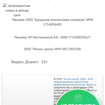
Реклама: ООО "Городская клининговая компания", ИНН
5754006405
Реклама: ИП Костенников Я.О , ИНН 575300050627
ООО "Регион центр", ИНН 4817003180
Яндекс.Директ
© ООО
"Регион центр" 2004 - 2026
Информационное наполнение:
Информационное агентство vRossii.ru
Свидетельство о регистрации СМИ
информационного агентства vRossii.ru
ИА № ФС 77‑35502
выдано РОСКОМНАДЗОРом 04 марта
2009г.
И. О. Главного редактора Нарыков А. Н.
Баннеры на портале размещаются на