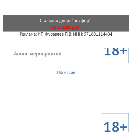
Стальная дверь "Босфор"
От 25000 руб.
Реклама: ИП Журавлев П.В. ИНН: 571601114404
18+
Анонс мероприятий
Обсессия
18+