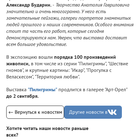
Александр Бударин.
-
Творчество Анатолия Гавриловича
значительно и очень многогранно. У него есть
замечательные пейзажи, галереи портретов знаменитых
людей прошлого и наших современников. Особого внимания
стоит та часть его работ, которые сегодня
демонстрируются нам. Уверен, что выставка доставит
всем большое удовольствие.
В экспозицию вошли
порядка 100 произведений
живописи,
в том числе из серии "Пилигримы", "Шествие
гномов", и крупные картины: "Икар", "Прогулка с
Веласкесом", "Территория любви".
Выставка
"Пилигримы"
продлится в галерее "Арт-Орел"
до 2 сентября.
← Вернуться к новостям
Другие новости в
Хотите читать наши новости раньше
всех?