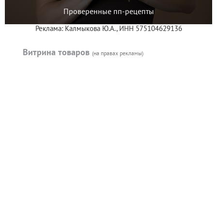
Проверенные пп-рецепты
Реклама: Калмыкова Ю.А., ИНН 575104629136
Витрина товаров
(на правах рекламы)