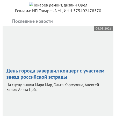
Реклама: ИП Токарев А.М., ИНН 575402478570
Последние новости
06.08.2026
День города завершил концерт с участием
звезд российской эстрады
На сцену вышли Мари Мар, Ольга Кормухина, Алексей
Белов, Анита Цой.