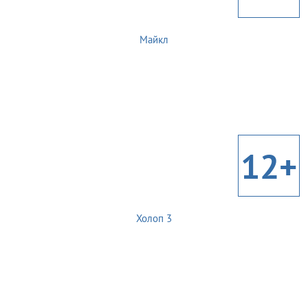
Майкл
12+
Холоп 3