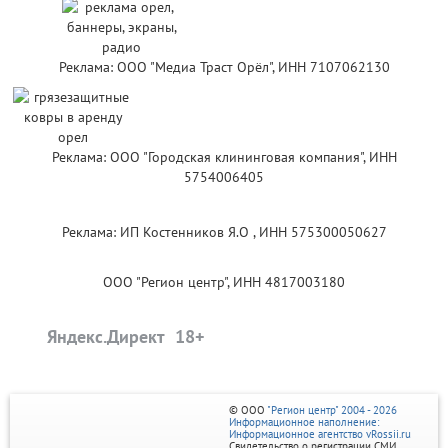
Реклама: ООО "Медиа Траст Орёл", ИНН 7107062130
Реклама: ООО "Городская клининговая компания", ИНН
5754006405
Реклама: ИП Костенников Я.О , ИНН 575300050627
ООО "Регион центр", ИНН 4817003180
Яндекс.Директ
© ООО
"Регион центр" 2004 - 2026
Информационное наполнение:
Информационное агентство vRossii.ru
Свидетельство о регистрации СМИ