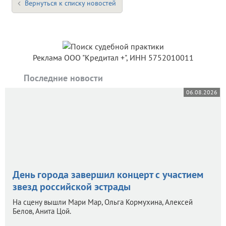
Вернуться к списку новостей
Реклама ООО "Кредитал +", ИНН 5752010011
Последние новости
06.08.2026
День города завершил концерт с участием
звезд российской эстрады
На сцену вышли Мари Мар, Ольга Кормухина, Алексей
Белов, Анита Цой.