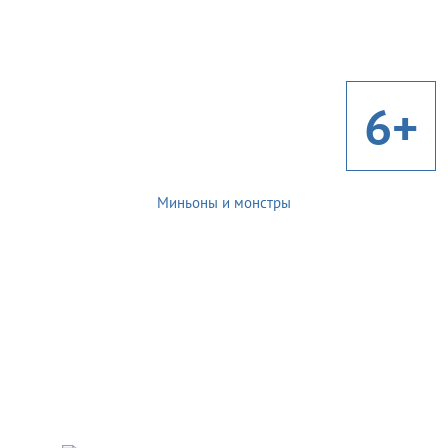
6+
Миньоны и монстры