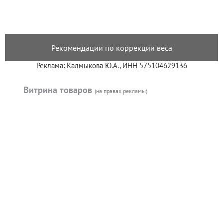
Рекомендации по коррекции веса
Реклама: Калмыкова Ю.А., ИНН 575104629136
Витрина товаров
(на правах рекламы)