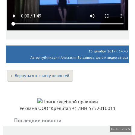
15 декабря 2017 г. 14:43
Автор публикации Анастасия Богдашова, фото и видео автора
Вернуться к списку новостей
Реклама ООО "Кредитал +", ИНН 5752010011
Последние новости
06.08.2026