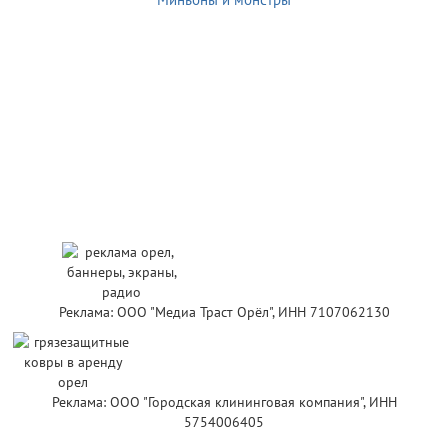
Реклама: ООО "Медиа Траст Орёл", ИНН 7107062130
Реклама: ООО "Городская клининговая компания", ИНН
5754006405