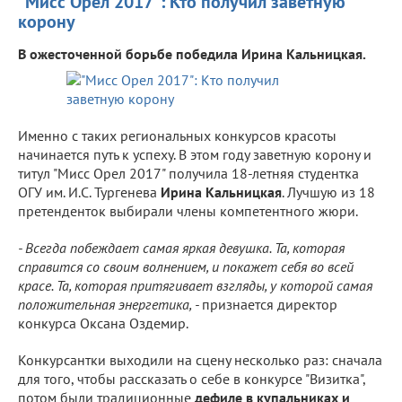
"Мисс Орел 2017": Кто получил заветную
корону
В ожесточенной борьбе победила Ирина Кальницкая.
Именно с таких региональных конкурсов красоты
начинается путь к успеху. В этом году заветную корону и
титул "Мисс Орел 2017" получила 18-летняя студентка
ОГУ им. И.С. Тургенева
Ирина Кальницкая
. Лучшую из 18
претенденток выбирали члены компетентного жюри.
- Всегда побеждает самая яркая девушка. Та, которая
справится со своим волнением, и покажет себя во всей
красе. Та, которая притягивает взгляды, у которой самая
положительная энергетика, -
признается директор
конкурса Оксана Оздемир.
Конкурсантки выходили на сцену несколько раз: сначала
для того, чтобы рассказать о себе в конкурсе "Визитка",
потом были традиционные
дефиле в купальниках и