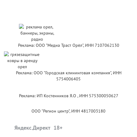
Реклама: ООО "Медиа Траст Орёл", ИНН 7107062130
Реклама: ООО "Городская клининговая компания", ИНН
5754006405
Реклама: ИП Костенников Я.О , ИНН 575300050627
ООО "Регион центр", ИНН 4817003180
Яндекс.Директ