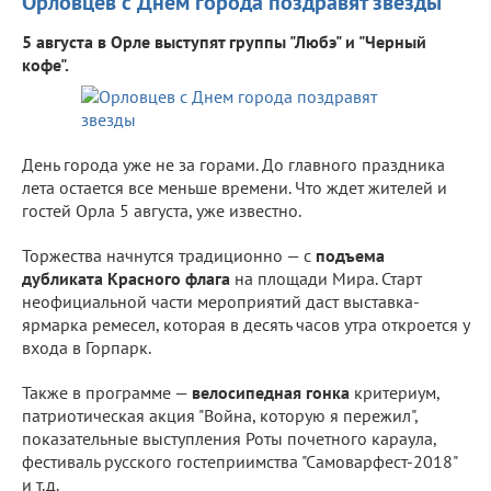
Орловцев с Днем города поздравят звезды
5 августа в Орле выступят группы "Любэ" и "Черный
кофе".
День города уже не за горами. До главного праздника
лета остается все меньше времени. Что ждет жителей и
гостей Орла 5 августа, уже известно.
Торжества начнутся традиционно — с
подъема
дубликата Красного флага
на площади Мира. Старт
неофициальной части мероприятий даст выставка-
ярмарка ремесел, которая в десять часов утра откроется у
входа в Горпарк.
Также в программе —
велосипедная гонка
критериум,
патриотическая акция "Война, которую я пережил",
показательные выступления Роты почетного караула,
фестиваль русского гостеприимства "Самоварфест-2018"
и т.д.