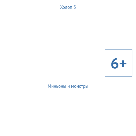
Холоп 3
6+
Миньоны и монстры