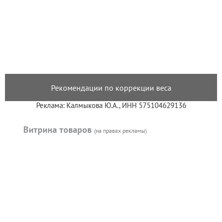
Рекомендации по коррекции веса
Реклама: Калмыкова Ю.А., ИНН 575104629136
Витрина товаров
(на правах рекламы)