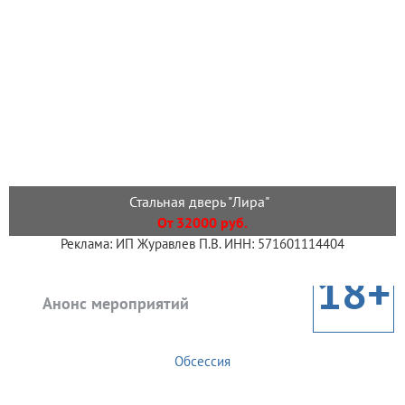
Стальная дверь "Лира"
От 32000 руб.
Реклама: ИП Журавлев П.В. ИНН: 571601114404
18+
Анонс мероприятий
Обсессия