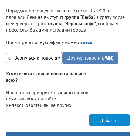
Порадуют орловцев и звездные гости. В 21:00 на
площади Ленина выступит
группа "Любэ
", а сразу после
фейерверка — ро
к-группа "Черный кофе"
, сообщает
пресс-служба администрации города.
Посмотреть полную афишу можно
здесь
.
← Вернуться к новостям
Другие новости в
Хотите читать наши новости раньше
всех?
Новости из приоритетных источников
показываются на сайте
Яндекс.Новостей выше других
Добавить