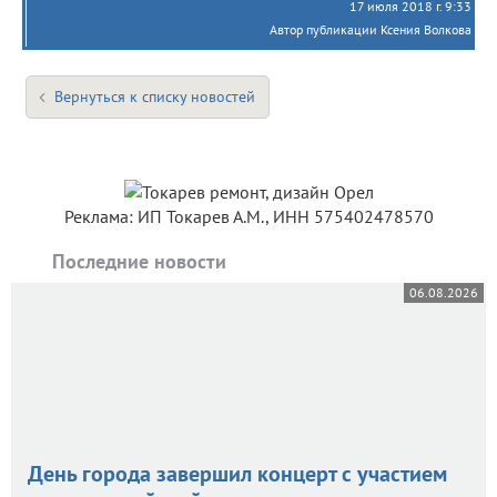
17 июля 2018 г. 9:33
Автор публикации Ксения Волкова
Вернуться к списку новостей
Реклама: ИП Токарев А.М., ИНН 575402478570
Последние новости
06.08.2026
День города завершил концерт с участием