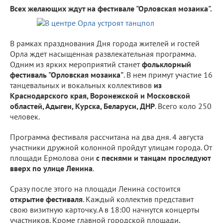
Всех желающих ждут на фестивале "Орловская мозаика".
В рамках празднования Дня города жителей и гостей
Орла ждет насыщенная развлекательная программа.
Одним из ярких мероприятий станет
фольклорный
фестиваль "Орловская мозаика"
. В нем примут участие 16
танцевальных и вокальных коллективов
из
Краснодарского края, Воронежской и Московской
областей, Адыгеи, Курска, Беларуси, ДНР
. Всего коло 250
человек.
Программа фестиваля рассчитана на два дня. 4 августа
участники дружной колонной пройдут улицам города. От
площади Ермолова они
с песнями и танцам проследуют
вверх по улице Ленина
.
Сразу после этого на площади Ленина состоится
открытие фестиваля
. Каждый коллектив представит
свою визитную карточку. А в 18:00 начнутся концерты
участников. Кроме главной городской площади,