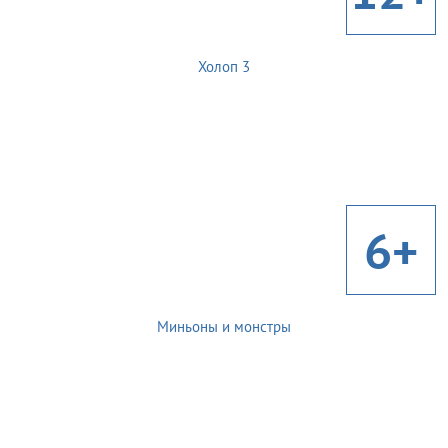
Холоп 3
6+
Миньоны и монстры