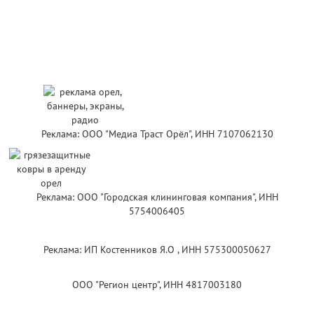
Реклама: ООО "Медиа Траст Орёл", ИНН 7107062130
Реклама: ООО "Городская клининговая компания", ИНН
5754006405
Реклама: ИП Костенников Я.О , ИНН 575300050627
ООО "Регион центр", ИНН 4817003180