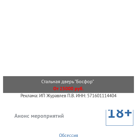
Стальная дверь "Босфор"
От 25000 руб.
Реклама: ИП Журавлев П.В. ИНН: 571601114404
18+
Анонс мероприятий
Обсессия