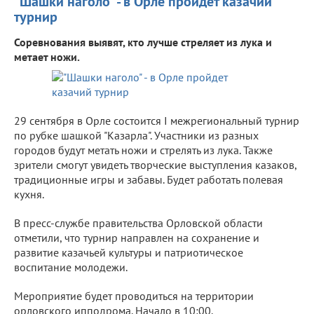
"Шашки наголо" - в Орле пройдет казачий
турнир
Соревнования выявят, кто лучше стреляет из лука и
метает ножи.
29 сентября в Орле состоится I межрегиональный турнир
по рубке шашкой "Казарла". Участники из разных
городов будут метать ножи и стрелять из лука. Также
зрители смогут увидеть творческие выступления казаков,
традиционные игры и забавы. Будет работать полевая
кухня.
В пресс-службе правительства Орловской области
отметили, что турнир направлен на сохранение и
развитие казачьей культуры и патриотическое
воспитание молодежи.
Мероприятие будет проводиться на территории
орловского ипподрома. Начало в 10:00.