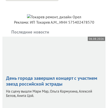
Реклама: ИП Токарев А.М., ИНН 575402478570
Последние новости
06.08.2026
День города завершил концерт с участием
звезд российской эстрады
На сцену вышли Мари Мар, Ольга Кормухина, Алексей
Белов, Анита Цой.