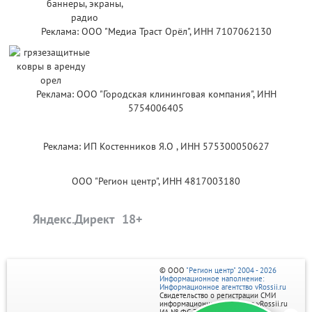
Реклама: ООО "Медиа Траст Орёл", ИНН 7107062130
Реклама: ООО "Городская клининговая компания", ИНН
5754006405
Реклама: ИП Костенников Я.О , ИНН 575300050627
ООО "Регион центр", ИНН 4817003180
Яндекс.Директ
© ООО
"Регион центр" 2004 - 2026
Информационное наполнение:
Информационное агентство vRossii.ru
Свидетельство о регистрации СМИ
информационного агентства vRossii.ru