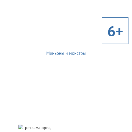
6+
Миньоны и монстры