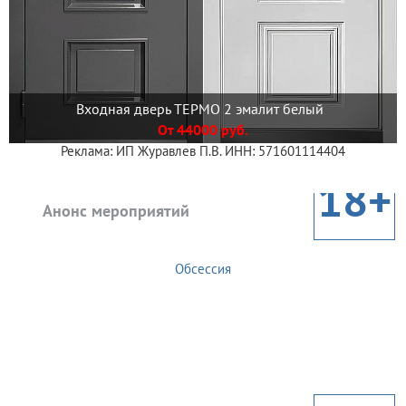
Входная дверь ТЕРМО 2 эмалит белый
От 44000 руб.
Реклама: ИП Журавлев П.В. ИНН: 571601114404
18+
Анонс мероприятий
Обсессия