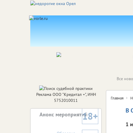
Все ново
Реклама ООО "Кредитал +", ИНН
Главная
Н
5752010011
В 
18+
Анонс мероприятий
1 