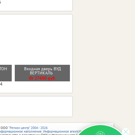
6
Входная дверь
ТОН
Входная дверь ВУД
ГЕОМЕТРИЯ ЭМАЛИТ
Й
ВЕРТИКАЛЬ
БЕЛЫЙ ЗЕРКАЛО
От 27600 руб.
от 33900 руб.
04
 ООО
"Регион центр" 2004 - 2026
нформационное наполнение: Информационное агентство vRossii.ru