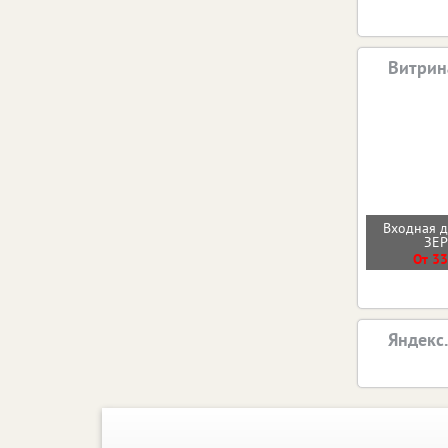
Витрин
Входная 
ЗЕ
От 33
Яндекс