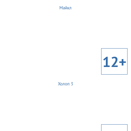
Майкл
12+
Холоп 3