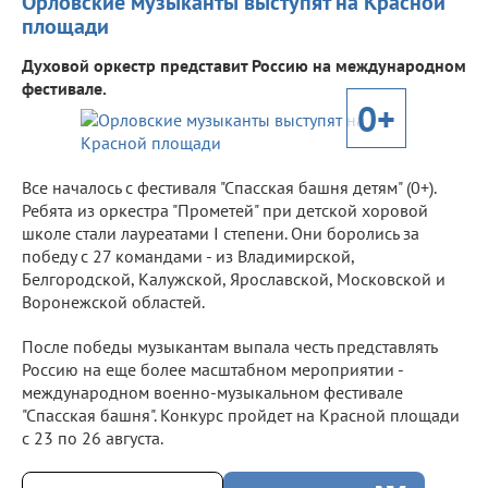
Орловские музыканты выступят на Красной
площади
Духовой оркестр представит Россию на международном
фестивале.
0+
Все началось с фестиваля "Спасская башня детям" (0+).
Ребята из оркестра "Прометей" при детской хоровой
школе стали лауреатами I степени. Они боролись за
победу с 27 командами - из Владимирской,
Белгородской, Калужской, Ярославской, Московской и
Воронежской областей.
После победы музыкантам выпала честь представлять
Россию на еще более масштабном мероприятии -
международном военно-музыкальном фестивале
"Спасская башня". Конкурс пройдет на Красной площади
с 23 по 26 августа.