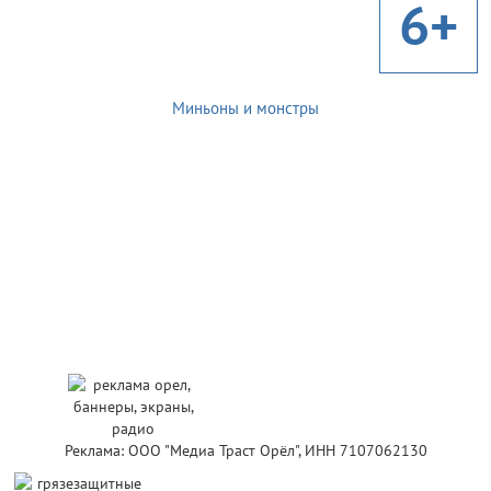
6+
Миньоны и монстры
Реклама: ООО "Медиа Траст Орёл", ИНН 7107062130