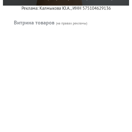
Реклама: Калмыкова Ю.А., ИНН 575104629136
Витрина товаров
(на правах рекламы)