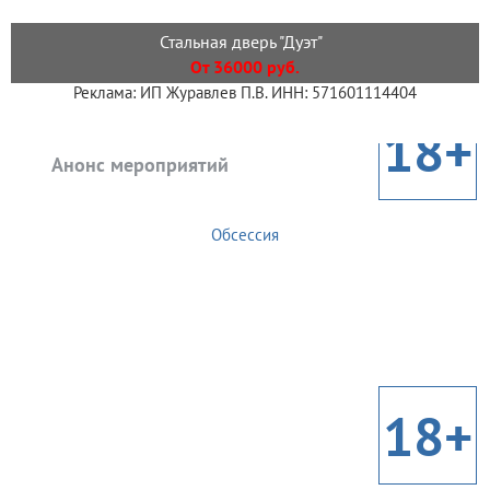
Стальная дверь "Дуэт"
От 36000 руб.
Реклама: ИП Журавлев П.В. ИНН: 571601114404
18+
Анонс мероприятий
Обсессия
18+