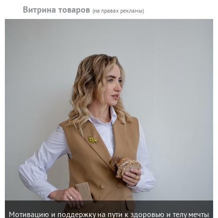
Витрина товаров
(на правах рекламы)
Мотивацию и поддержку на пути к здоровью и телу мечты