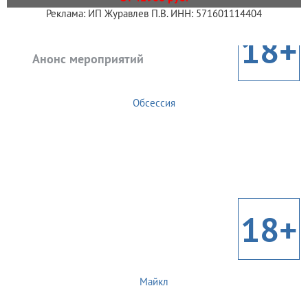
Реклама: ИП Журавлев П.В. ИНН: 571601114404
18+
Анонс мероприятий
Обсессия
18+
Майкл