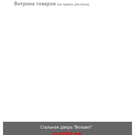
Витрина товаров
(на правах рекламы)
Стальная дверь "Вельвет"
От 42900 руб.