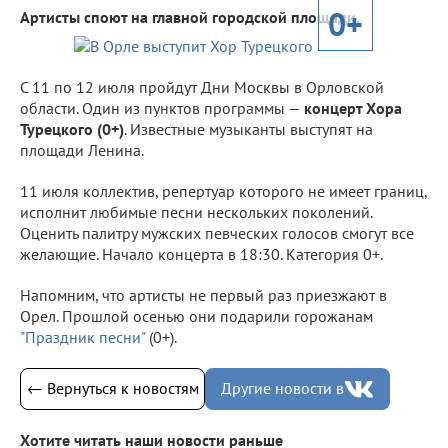
0+
Артисты споют на главной городской площади.
С 11 по 12 июля пройдут Дни Москвы в Орловской
области. Один из пунктов программы —
концерт Хора
Турецкого (0+)
. Известные музыканты выступят на
площади Ленина.
11 июля коллектив, репертуар которого не имеет границ,
исполнит любимые песни нескольких поколений.
Оценить палитру мужских певческих голосов смогут все
желающие. Начало концерта в 18:30. Категория 0+.
Напомним, что артисты не первый раз приезжают в
Орел. Прошлой осенью они подарили горожанам
"Праздник песни"
(0+).
← Вернуться к новостям
Другие новости в
Хотите читать наши новости раньше