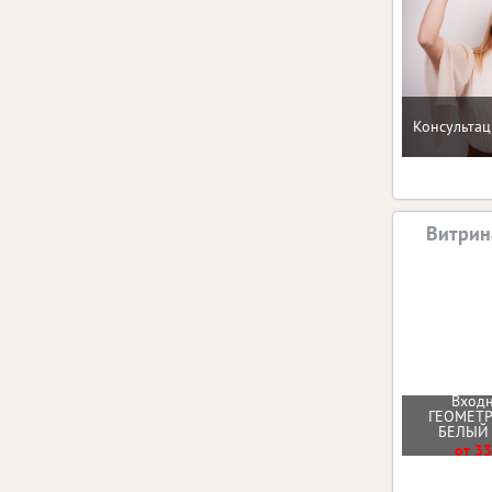
Консультац
Витрин
Входн
ГЕОМЕТ
БЕЛЫЙ
от 33