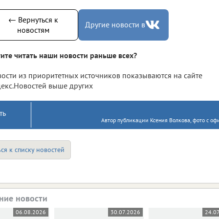
← Вернуться к
Другие новости в
новостям
ите читать наши новости раньше всех?
ости из приоритетных источников показываются на сайте
екс.Новостей выше других
ть
Автор публикации Ксения Волкова, фото с оф
ся к списку новостей
ние новости
06.08.2026
30.07.2026
24.0