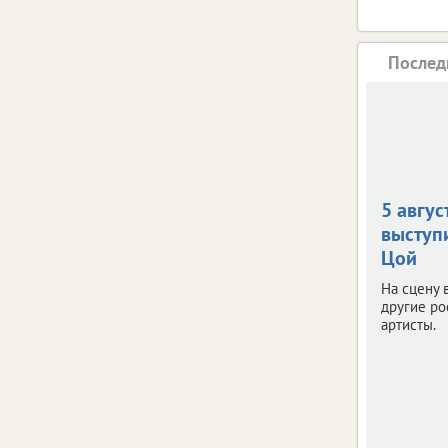
Послед
5 авгус
выступ
Цой
На сцену 
другие ро
артисты.