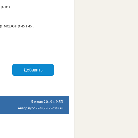
agram
 мероприятия.
Добавить
5 июля 2019 г. 9:33
Автор публикации vRossii.ru