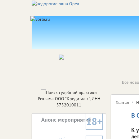
Все ново
Реклама ООО "Кредитал +", ИНН
Главная
Н
5752010011
В 
18+
Анонс мероприятий
К 
лет