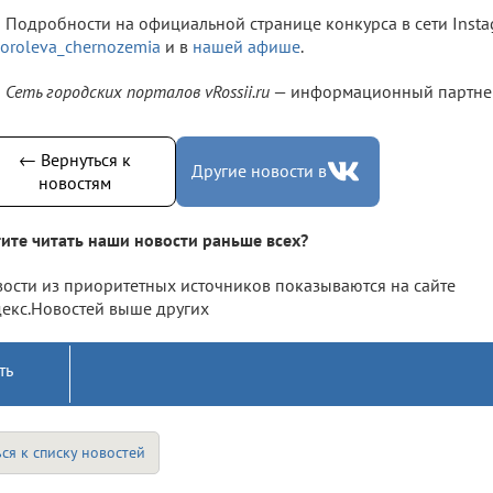
Подробности на официальной странице конкурса в сети Inst
roleva_chernozemia
и в
нашей афише
.
Сеть городских порталов vRossii.ru
— информационный партнер
← Вернуться к
Другие новости в
новостям
ите читать наши новости раньше всех?
ости из приоритетных источников показываются на сайте
екс.Новостей выше других
ть
ся к списку новостей