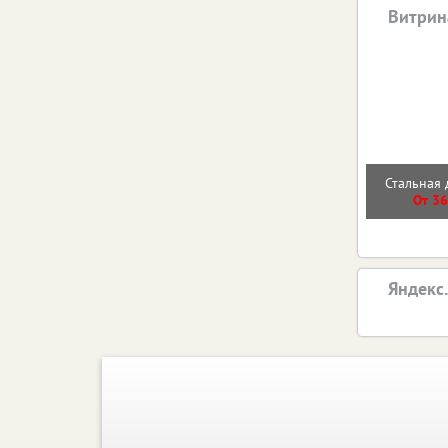
Витрин
Стальная 
От 36
Яндекс