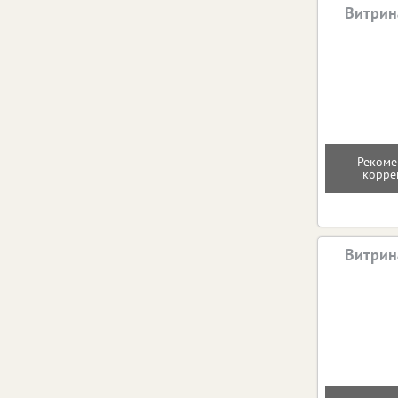
Витрин
Рекоме
корре
Витрин