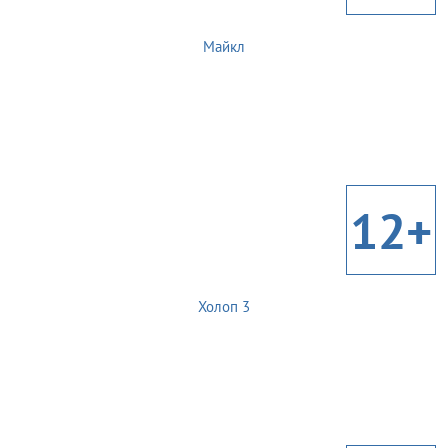
Майкл
12+
Холоп 3