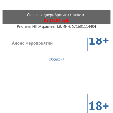
Стальная дверь Арктика с окном
От 56100 руб.
Реклама: ИП Журавлев П.В. ИНН: 571601114404
18+
Анонс мероприятий
Обсессия
18+