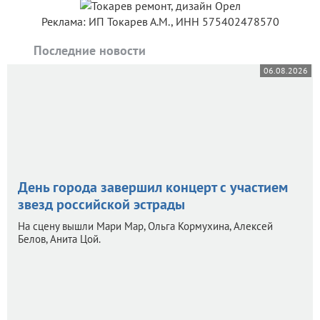
Реклама: ИП Токарев А.М., ИНН 575402478570
Последние новости
06.08.2026
День города завершил концерт с участием
звезд российской эстрады
На сцену вышли Мари Мар, Ольга Кормухина, Алексей
Белов, Анита Цой.