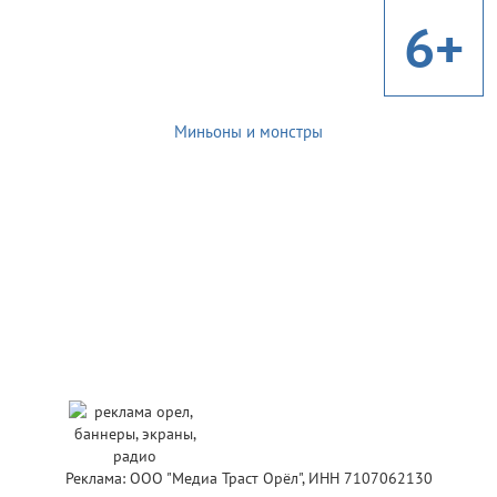
6+
Миньоны и монстры
Реклама: ООО "Медиа Траст Орёл", ИНН 7107062130