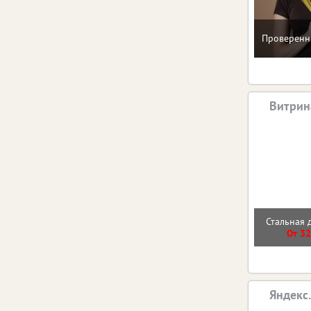
Проверенн
Витрин
Стальная 
От 32
Яндекс