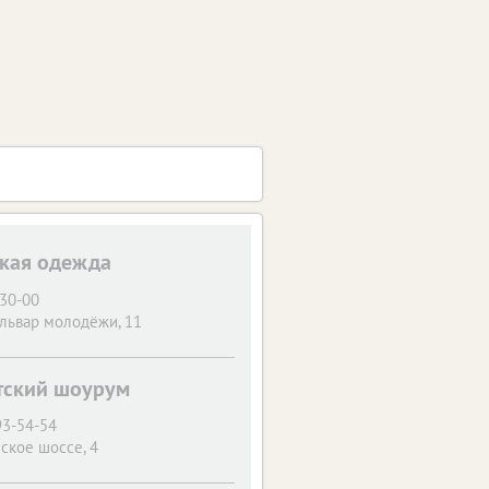
ская одежда
-30-00
ульвар молодёжи, 11
етский шоурум
93-54-54
ское шоссе, 4