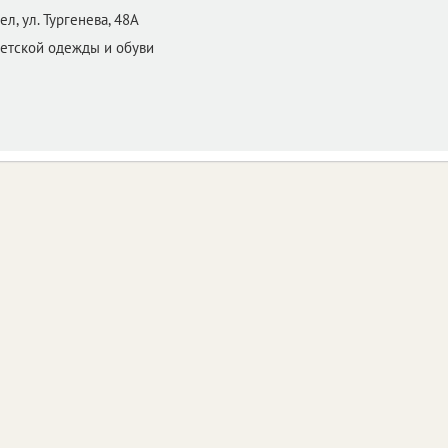
ел,
ул. Тургенева, 48А
детской одежды и обуви