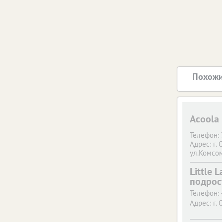
Похожи
Acoola
Телефон:
Адрес:
г. 
ул.Комсом
Little 
подрос
Телефон:
Адрес:
г. 