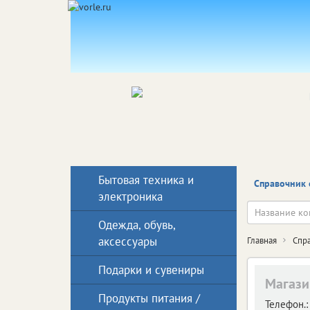
Бытовая техника и
Справочник 
электроника
Одежда, обувь,
аксессуары
Главная
Спр
Подарки и сувениры
Магази
Продукты питания /
Телефон.: