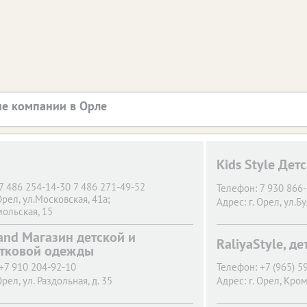
е компании в Орле
Kids Style Дет
7 486 254-14-30 7 486 271-49-52
Телефон:
7 930 866
Орел,
ул.Московская, 41а;
Адрес:
г. Орел,
ул.Б
ольская, 15
Land Магазин детской и
RaliyaStyle, д
тковой одежды
+7 910 204-92-10
Телефон:
+7 (965) 5
Орел,
ул. Раздольная, д. 35
Адрес:
г. Орел,
Кром