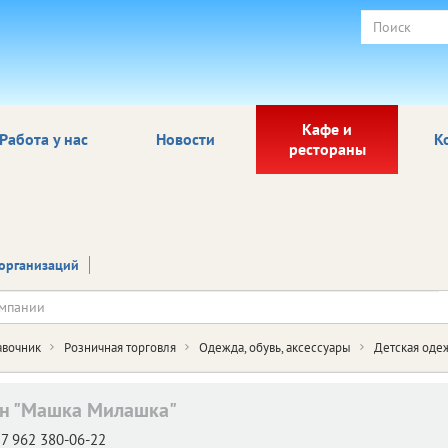
Кафе и
Работа у нас
Новости
К
рестораны
организаций
авочник
Розничная торговля
Одежда, обувь, аксессуары
Детская оде
н "Машка Милашка"
7 962 380-06-22