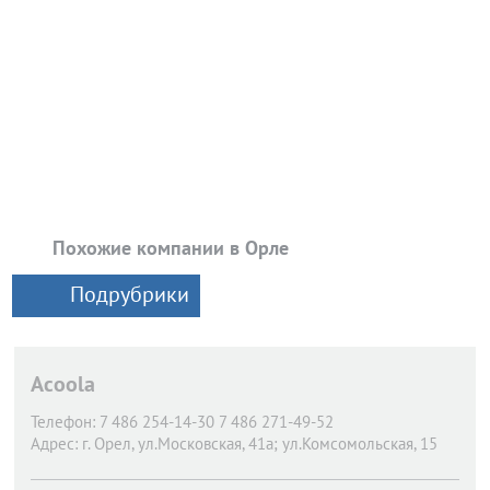
Похожие компании в Орле
Подрубрики
Acoola
Телефон:
7 486 254-14-30 7 486 271-49-52
Адрес:
г. Орел,
ул.Московская, 41а; ул.Комсомольская, 15