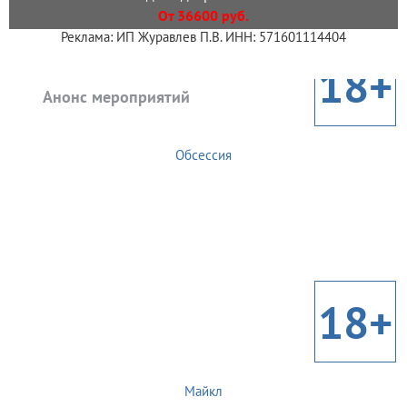
От 36600 руб.
Реклама: ИП Журавлев П.В. ИНН: 571601114404
18+
Анонс мероприятий
Обсессия
18+
Майкл