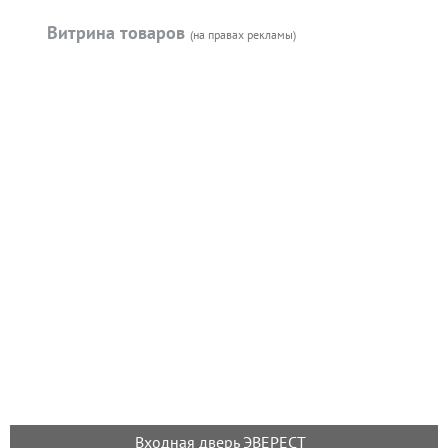
Витрина товаров
(на правах рекламы)
Входная дверь ЭВЕРЕСТ