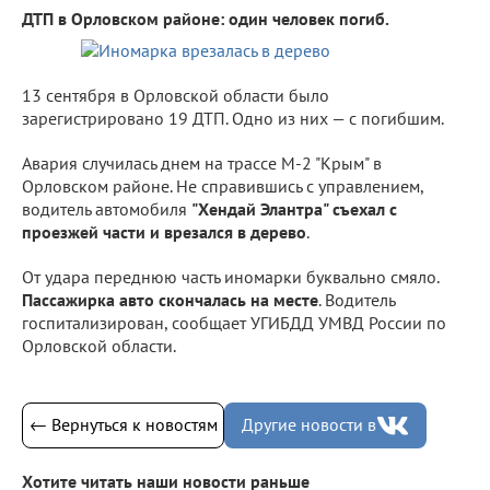
ДТП в Орловском районе: один человек погиб.
13 сентября в Орловской области было
зарегистрировано 19 ДТП. Одно из них — с погибшим.
Авария случилась днем на трассе М-2 "Крым" в
Орловском районе. Не справившись с управлением,
водитель автомобиля
"Хендай Элантра" съехал с
проезжей части и врезался в дерево
.
От удара переднюю часть иномарки буквально смяло.
Пассажирка авто скончалась на месте
. Водитель
госпитализирован, сообщает УГИБДД УМВД России по
Орловской области.
← Вернуться к новостям
Другие новости в
Хотите читать наши новости раньше