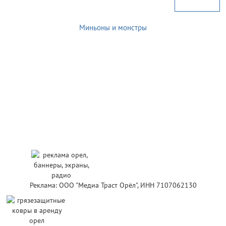
Миньоны и монстры
Реклама: ООО "Медиа Траст Орёл", ИНН 7107062130