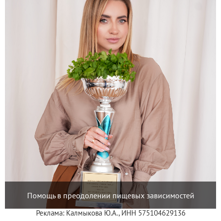
Помощь в преодолении пищевых зависимостей
Реклама: Калмыкова Ю.А., ИНН 575104629136