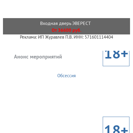
Входная дверь ЭВЕРЕСТ
От 36600 руб.
Реклама: ИП Журавлев П.В. ИНН: 571601114404
18+
Анонс мероприятий
Обсессия
18+