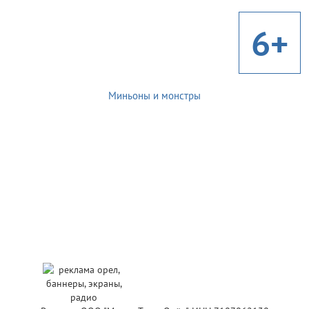
6+
Миньоны и монстры