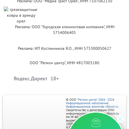
Реклама: ООО "Медиа Траст Орёл", ИНН 7107062130
Реклама: ООО "Городская клининговая компания", ИНН
5754006405
Реклама: ИП Костенников Я.О , ИНН 575300050627
ООО "Регион центр", ИНН 4817003180
Яндекс.Директ
© ООО
"Регион центр" 2004 - 2026
Информационное наполнение:
Информационное агентство vRossii.ru
Свидетельство о регистрации СМИ
информационного агентства vRossii.ru
ИА № ФС 77‑35502
выдано РОСКОМНАДЗОРом 04 марта
2009г.
И. О. Главного редактора Нарыков А. Н.