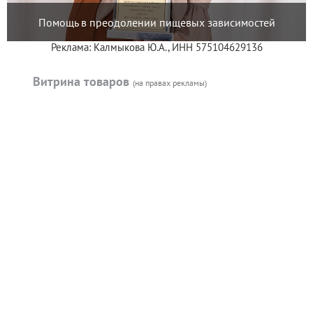
Помощь в преодолении пищевых зависимостей
Реклама: Калмыкова Ю.А., ИНН 575104629136
Витрина товаров
(на правах рекламы)