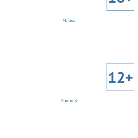
Майкл
12+
Холоп 3