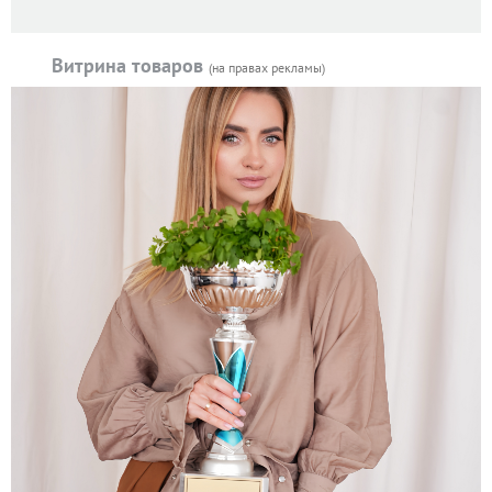
Витрина товаров
(на правах рекламы)