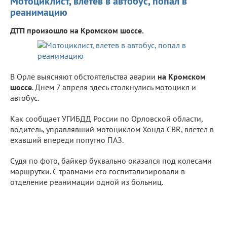
Мотоциклист, влетев в автобус, попал в
реанимацию
ДТП произошло на Кромском шоссе.
В Орле выясняют обстоятельства аварии
на Кромском
шоссе
. Днем 7 апреля здесь столкнулись мотоцикл и
автобус.
Как сообщает УГИБДД России по Орловской области,
водитель, управлявший мотоциклом Хонда CBR, влетел в
ехавший впереди попутно ПАЗ.
Судя по фото, байкер буквально оказался под колесами
маршрутки. С травмами его госпитализировали в
отделение реанимации одной из больниц.