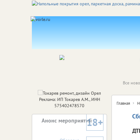
Все ново
Реклама: ИП Токарев А.М., ИНН
Главная
Н
575402478570
Сб
18+
Анонс мероприятий
ДТ