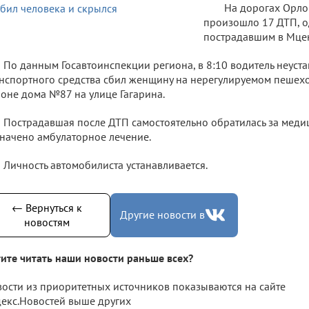
На дорогах Орло
произошло 17 ДТП, о
пострадавшим в Мцен
По данным Госавтоинспекции региона, в 8:10 водитель неуст
нспортного средства сбил женщину на нерегулируемом пешех
оне дома №87 на улице Гагарина.
Пострадавшая после ДТП самостоятельно обратилась за мед
начено амбулаторное лечение.
Личность автомобилиста устанавливается.
← Вернуться к
Другие новости в
новостям
ите читать наши новости раньше всех?
ости из приоритетных источников показываются на сайте
екс.Новостей выше других