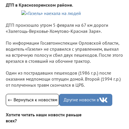
ДТП в Краснозоренском районе.
ДТП произошло утром 5 февраля на 67 км дороги
«Залегощь-Верховье-Хомутово-Красная Заря».
По информации Госавтоинспекции Орловской области,
водитель «Газели» не справился с управлением, выехал
на встречную полосу и сбил двух пешеходов. После этого
врезался в стоявший на обочине трактор.
Один из пострадавших пешеходов (1986 г.р.) после
оказания медпомощи отпущен домой. Второй (1994 г.р.)
от полученных травм скончался в ЦРБ.
← Вернуться к новостям
Другие новости в
Хотите читать наши новости раньше
всех?