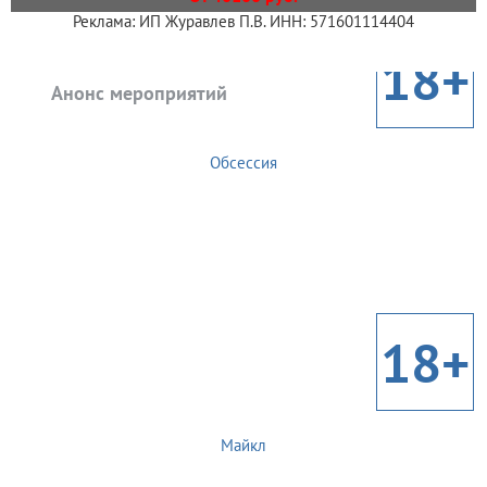
Реклама: ИП Журавлев П.В. ИНН: 571601114404
18+
Анонс мероприятий
Обсессия
18+
Майкл