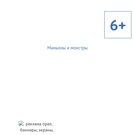
6+
Миньоны и монстры