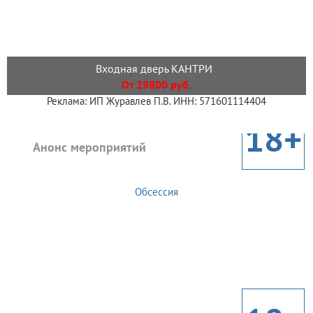
Входная дверь КАНТРИ
От 29800 руб.
Реклама: ИП Журавлев П.В. ИНН: 571601114404
18+
Анонс мероприятий
Обсессия