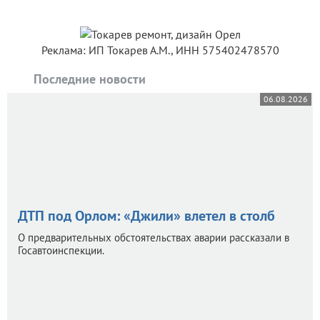
Реклама: ИП Токарев А.М., ИНН 575402478570
Последние новости
06.08.2026
ДТП под Орлом: «Джили» влетел в столб
О предварительных обстоятельствах аварии рассказали в
Госавтоинспекции.