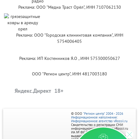
Реклама: ООО "Медиа Траст Орёл", ИНН 7107062130
Реклама: ООО "Городская клининговая компания", ИНН
5754006405
Реклама: ИП Костенников Я.О , ИНН 575300050627
ООО "Регион центр", ИНН 4817003180
Яндекс.Директ
© ООО
"Регион центр" 2004 - 2026
Информационное наполнение:
Информационное агентство vRossii.ru
Свидетельство о регистрации СМИ
информационного агентства vRossii.ru
ИА № ФС 77‑35502
выдано РОСКОМНАДЗОРом 04 марта