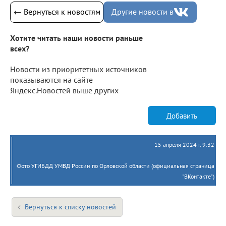
← Вернуться к новостям
Другие новости в
Хотите читать наши новости раньше
всех?
Новости из приоритетных источников
показываются на сайте
Яндекс.Новостей выше других
Добавить
15 апреля 2024 г. 9:32
Фото УГИБДД УМВД России по Орловской области (официальная страница
"ВКонтакте")
Вернуться к списку новостей