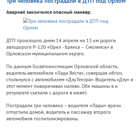
Три человека пострадали в ДТП под Орлом
Аварией закончился опасный маневр.
ДТП произошло днем 14 апреля на 13 км дороги
автодороге Р-120 «Орел - Брянск – Смоленск» в
Орловском муниципальном округе.
По данным Госавтоинспекции Орловской области,
водитель автомобиля «Лада Веста», совершая обгон,
столкнулся с автомобилем «Дэу Гентра». Водитель «Дэу» в
этот момент поворачивал налево. Обе машины в и
результате съехали с дороги в кювет.
Пострадали три человека – водителя «Лады» врачи
отпустили домой, водитель и пассажир второго
автомобиля госпитализированы.