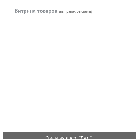
Витрина товаров
(на правах рекламы)
Стальная дверь "Дуэт"