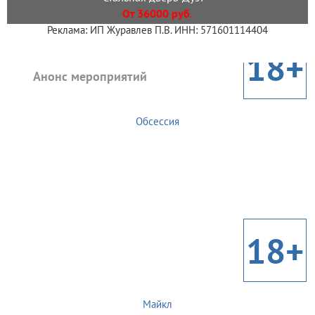
От 36000 руб.
Реклама: ИП Журавлев П.В. ИНН: 571601114404
18+
Анонс мероприятий
Обсессия
18+
Майкл