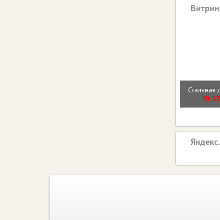
Витрин
Стальная 
От 32
Яндекс