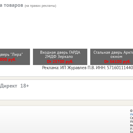
а товаров
(на правах рекламы)
Входная дверь ГАРДА
Стальная дверь Аркт
дверь "Лира"
2МДФ Зеркало
окном
000 руб.
От 25700 руб.
От 56100 руб.
Реклама: ИП Журавлев П.В. ИНН: 5716011144
.Директ
©
И
С
И
в
И.
Б