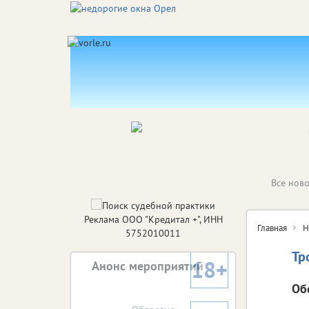
Все ново
Реклама ООО "Кредитал +", ИНН
Главная
Н
5752010011
Тр
18+
Анонс мероприятий
Об