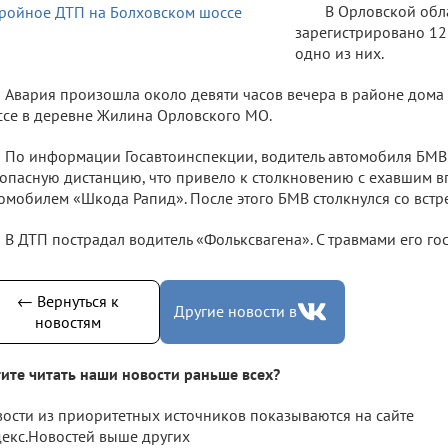
В Орловской обл
зарегистрировано 12
одно из них.
Авария произошла около девяти часов вечера в районе дом
се в деревне Жилина Орловского МО.
По информации Госавтоинспекции, водитель автомобиля БМВ
опасную дистанцию, что привело к столкновению с ехавшим в
омобилем «Шкода Рапид». После этого БМВ столкнулся со встр
В ДТП пострадал водитель «Фольксвагена». С травмами его го
← Вернуться к
Другие новости в
новостям
ите читать наши новости раньше всех?
ости из приоритетных источников показываются на сайте
екс.Новостей выше других