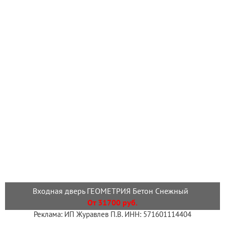
Входная дверь ГЕОМЕТРИЯ Бетон Снежный
От 31700 руб.
Реклама: ИП Журавлев П.В. ИНН: 571601114404