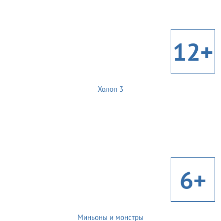
12+
Холоп 3
6+
Миньоны и монстры