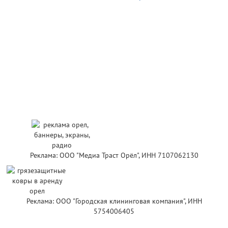
Реклама: ООО "Медиа Траст Орёл", ИНН 7107062130
Реклама: ООО "Городская клининговая компания", ИНН
5754006405