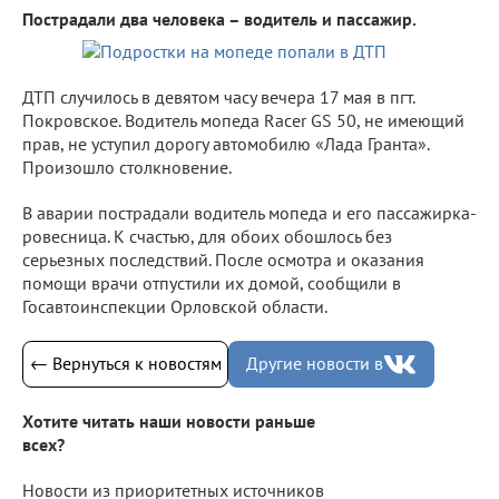
Пострадали два человека – водитель и пассажир.
ДТП случилось в девятом часу вечера 17 мая в пгт.
Покровское. Водитель мопеда Racer GS 50, не имеющий
прав, не уступил дорогу автомобилю «Лада Гранта».
Произошло столкновение.
В аварии пострадали водитель мопеда и его пассажирка-
ровесница. К счастью, для обоих обошлось без
серьезных последствий. После осмотра и оказания
помощи врачи отпустили их домой, сообщили в
Госавтоинспекции Орловской области.
← Вернуться к новостям
Другие новости в
Хотите читать наши новости раньше
всех?
Новости из приоритетных источников