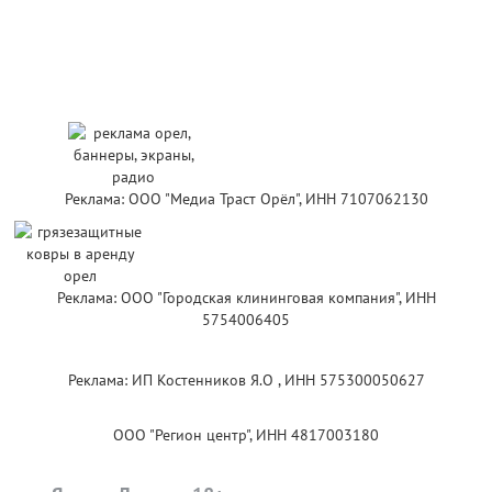
Реклама: ООО "Медиа Траст Орёл", ИНН 7107062130
Реклама: ООО "Городская клининговая компания", ИНН
5754006405
Реклама: ИП Костенников Я.О , ИНН 575300050627
ООО "Регион центр", ИНН 4817003180