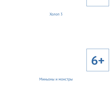
Холоп 3
6+
Миньоны и монстры