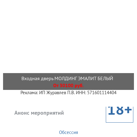
Входная дверь МОЛДИНГ ЭМАЛИТ БЕЛЫЙ
От 30100 руб.
Реклама: ИП Журавлев П.В. ИНН: 571601114404
18+
Анонс мероприятий
Обсессия