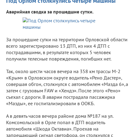
Под Орлом столкнулись четыре машины
Аварийная сводка за прошедшие сутки.
За прошедшие сутки на территории Орловской области
всего зарегистрировано 13 ДТП, из них 4 ДТП с
пострадавшими, в результате которых 5 человек
получили телесные повреждения, погибших нет.
Так, около шести часов вечера на 358 км трассы М-2
«Крым» в Орловском округе водитель «Рено Дастер»,
совершая обгон, столкнулся с автомобилем «Мазда 6»,а
затем с грузовым FAW и «Хендэ». После этого «Рено»
съехал с дороги. В аварии пострадала пассажирка
«Мазды», ее госпитализировали в ООКБ.
А в девять часов вечера районе дома №187 на ул.
Комсомольской в Орле попал в ДТП водитель
автомобиля «Шкода Октавиа». Проехав на
запрещающий сигнал светофора, он столкнулся с