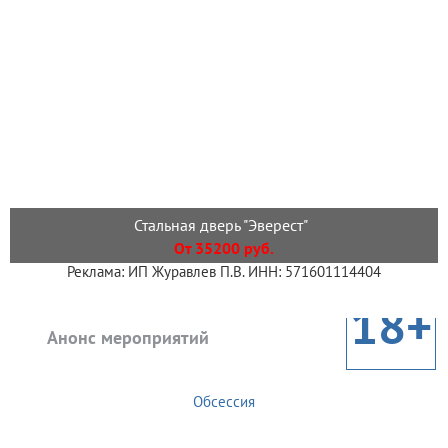
Стальная дверь "Эверест"
От 35200 руб.
Реклама: ИП Журавлев П.В. ИНН: 571601114404
18+
Анонс мероприятий
Обсессия