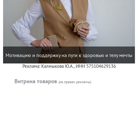
Мотивацию и поддержку на пути к здоровью и телу мечты
Реклама: Калмыкова Ю.А., ИНН 575104629136
Витрина товаров
(на правах рекламы)