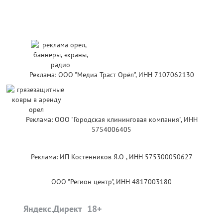
Реклама: ООО "Медиа Траст Орёл", ИНН 7107062130
Реклама: ООО "Городская клининговая компания", ИНН
5754006405
Реклама: ИП Костенников Я.О , ИНН 575300050627
ООО "Регион центр", ИНН 4817003180
Яндекс.Директ