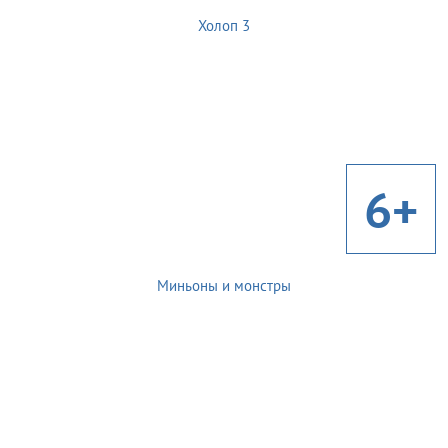
Холоп 3
6+
Миньоны и монстры