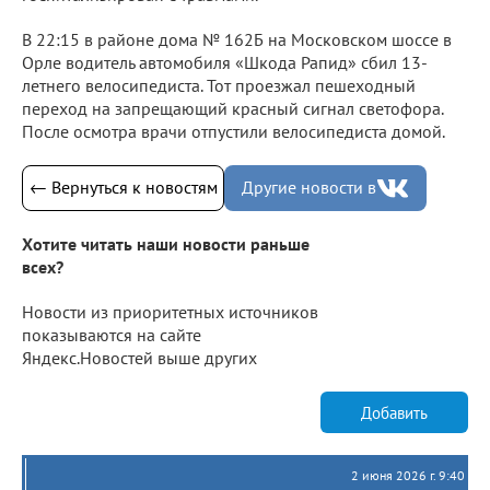
В 22:15 в районе дома № 162Б на Московском шоссе в
Орле водитель автомобиля «Шкода Рапид» сбил 13-
летнего велосипедиста. Тот проезжал пешеходный
переход на запрещающий красный сигнал светофора.
После осмотра врачи отпустили велосипедиста домой.
← Вернуться к новостям
Другие новости в
Хотите читать наши новости раньше
всех?
Новости из приоритетных источников
показываются на сайте
Яндекс.Новостей выше других
Добавить
2 июня 2026 г. 9:40