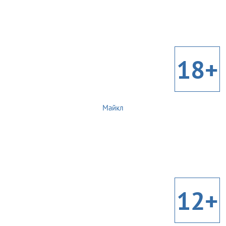
18+
Майкл
12+