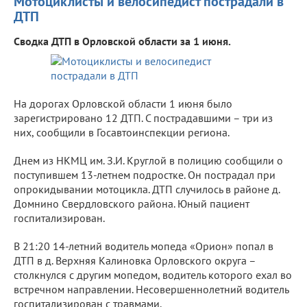
Мотоциклисты и велосипедист пострадали в
ДТП
Сводка ДТП в Орловской области за 1 июня.
На дорогах Орловской области 1 июня было
зарегистрировано 12 ДТП. С пострадавшими – три из
них, сообщили в Госавтоинспекции региона.
Днем из НКМЦ им. З.И. Круглой в полицию сообщили о
поступившем 13-летнем подростке. Он пострадал при
опрокидывании мотоцикла. ДТП случилось в районе д.
Домнино Свердловского района. Юный пациент
госпитализирован.
В 21:20 14-летний водитель мопеда «Орион» попал в
ДТП в д. Верхняя Калиновка Орловского округа –
столкнулся с другим мопедом, водитель которого ехал во
встречном направлении. Несовершеннолетний водитель
госпитализирован с травмами.