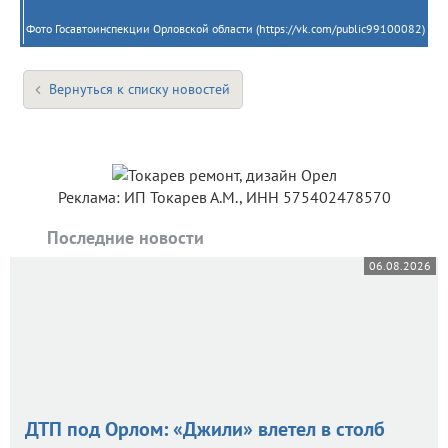
Фото Госавтоинспекции Орловской области (https://vk.com/public99100082)
Вернуться к списку новостей
Реклама: ИП Токарев А.М., ИНН 575402478570
Последние новости
06.08.2026
ДТП под Орлом: «Джили» влетел в столб