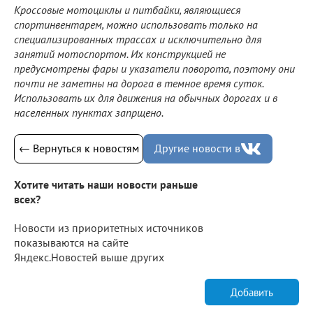
Кроссовые мотоциклы и питбайки, являющиеся
спортинвентарем, можно использовать только на
специализированных трассах и исключительно для
занятий мотоспортом. Их конструкцией не
предусмотрены фары и указатели поворота, поэтому они
почти не заметны на дорога в темное время суток.
Использовать их для движения на обычных дорогах и в
населенных пунктах запрщено.
← Вернуться к новостям
Другие новости в
Хотите читать наши новости раньше
всех?
Новости из приоритетных источников
показываются на сайте
Яндекс.Новостей выше других
Добавить