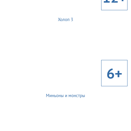
Холоп 3
6+
Миньоны и монстры