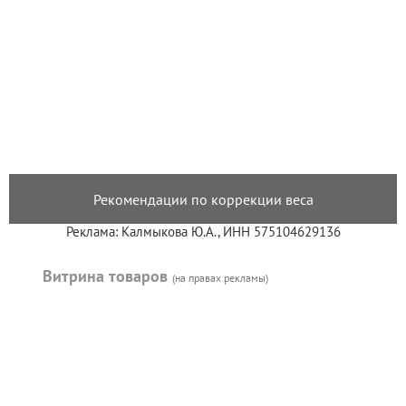
Рекомендации по коррекции веса
Реклама: Калмыкова Ю.А., ИНН 575104629136
Витрина товаров
(на правах рекламы)