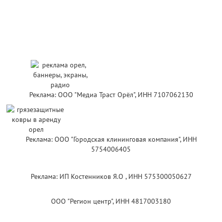
Реклама: ООО "Медиа Траст Орёл", ИНН 7107062130
Реклама: ООО "Городская клининговая компания", ИНН
5754006405
Реклама: ИП Костенников Я.О , ИНН 575300050627
ООО "Регион центр", ИНН 4817003180