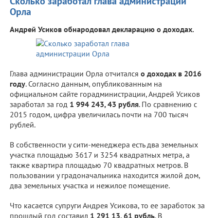
Сколько заработал глава администрации
Орла
Андрей Усиков обнародовал декларацию о доходах.
Глава администрации Орла отчитался
о доходах в 2016
году
. Согласно данным, опубликованным на
официальном сайте горадминистрации, Андрей Усиков
заработал за год
1 994 243, 43 рубля
. По сравнению с
2015 годом, цифра увеличилась почти на 700 тысяч
рублей.
В собственности у сити-менеджера есть два земельных
участка площадью 3617 и 3254 квадратных метра, а
также квартира площадью 70 квадратных метров. В
пользовании у градоначальника находится жилой дом,
два земельных участка и нежилое помещение.
Что касается супруги Андрея Усикова, то ее заработок за
прошлый год составил
1 291 13, 61 рубль
. В