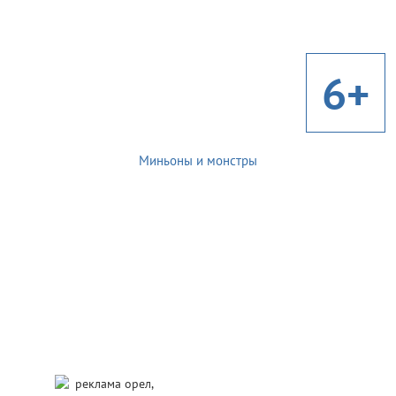
6+
Миньоны и монстры