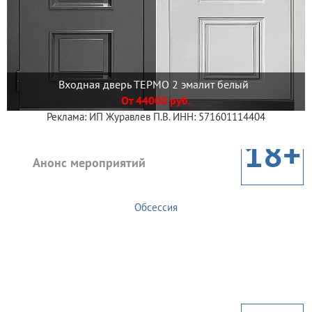
Входная дверь ТЕРМО 2 эмалит белый
От 44000 руб.
Реклама: ИП Журавлев П.В. ИНН: 571601114404
18+
Анонс мероприятий
Обсессия