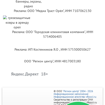
Реклама: ООО "Медиа Траст Орёл", ИНН 7107062130
Реклама: ООО "Городская клининговая компания", ИНН
5754006405
Реклама: ИП Костенников Я.О , ИНН 575300050627
ООО "Регион центр", ИНН 4817003180
Яндекс.Директ
© ООО
"Регион центр" 2004 - 2026
Информационное наполнение:
Информационное агентство vRossii.ru
Свидетельство о регистрации СМИ
информационного агентства vRossii.ru