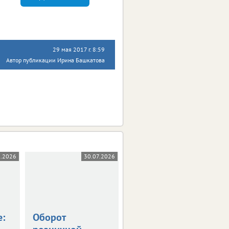
29 мая 2017 г. 8:59
Автор публикации Ирина Башкатова
8.2026
30.07.2026
28.07.2026
е:
Оборот
На Орловщине