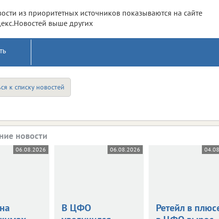
ости из приоритетных источников показываются на сайте
екс.Новостей выше других
ть
ся к списку новостей
ние новости
06.08.2026
06.08.2026
04.0
 на
В ЦФО
Ретейл в плюс