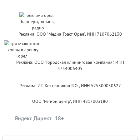
Реклама: ООО "Медиа Траст Орёл", ИНН 7107062130
Реклама: ООО "Городская клининговая компания", ИНН
5754006405
Реклама: ИП Костенников Я.О , ИНН 575300050627
ООО "Регион центр", ИНН 4817003180
Яндекс.Директ