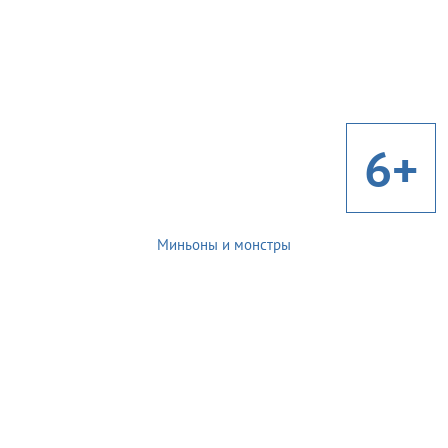
6+
Миньоны и монстры