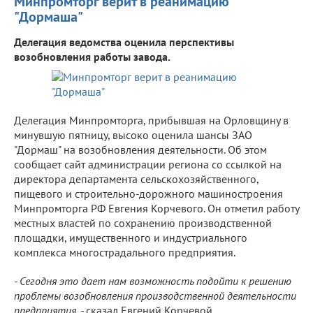
Минпромторг верит в реанимацию
"Дормаша"
Делегация ведомства оценила перспективы
возобновления работы завода.
Делегация Минпромторга, прибывшая на Орловщину в
минувшую пятницу, высоко оценила шансы ЗАО
"Дормаш" на возобновления деятельности. Об этом
сообщает сайт администрации региона со ссылкой на
директора департамента сельскохозяйственного,
пищевого и строительно-дорожного машиностроения
Минпромторга РФ Евгения Корчевого. Он отметил работу
местных властей по сохранению производственной
площадки, имущественного и индустриального
комплекса многострадального предприятия.
- Сегодня это дает нам возможность подойти к решению
проблемы возобновления производственной деятельности
предприятия, -
сказал Евгений Корчевой.