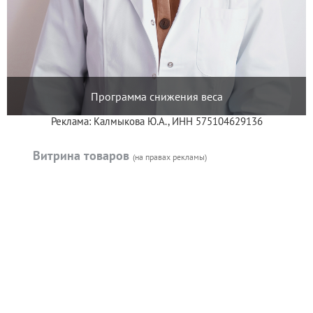
Программа снижения веса
Реклама: Калмыкова Ю.А., ИНН 575104629136
Витрина товаров
(на правах рекламы)