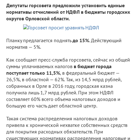
Депутаты горсовета предложили установить единые
нормативы отчислений от НДФЛ в бюджеты городских
округов Орловской области.
Планку предлагается поднять
до 15%
. Действующий
норматив — 5%.
Как сообщает пресс-служба горсовета, сейчас из общей
суммы уплачиваемых налогов
в бюджет города
поступает только 11,5%
, в федеральный бюджет —
26,5%, в областной — 62%. Так, из 14,5 млрд рублей,
собранных в Орле в 2016 году, городская казна
получила лишь 1,7 млрд рублей. При этом НДФЛ
составляет 60% всего объема налоговых доходов и
большую его часть дает областной центр.
Такая система распределения налоговых доходов
привела к хронической нехватке собственных средств
для покрытия расходных обязательств. При
существующих нормативах распределения налоговые и