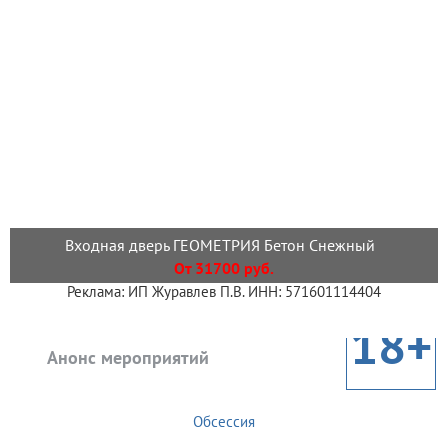
Входная дверь ГЕОМЕТРИЯ Бетон Снежный
От 31700 руб.
Реклама: ИП Журавлев П.В. ИНН: 571601114404
18+
Анонс мероприятий
Обсессия