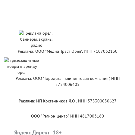
Реклама: ООО "Медиа Траст Орёл", ИНН 7107062130
Реклама: ООО "Городская клининговая компания", ИНН
5754006405
Реклама: ИП Костенников Я.О , ИНН 575300050627
ООО "Регион центр", ИНН 4817003180
Яндекс.Директ