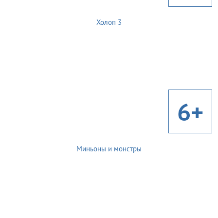
Холоп 3
6+
Миньоны и монстры