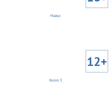
Майкл
12+
Холоп 3