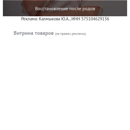
Восстановление после родов
Реклама: Калмыкова Ю.А., ИНН 575104629136
Витрина товаров
(на правах рекламы)