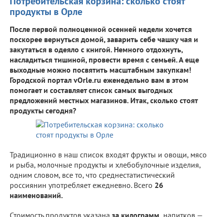
Потребительская корзина: сколько стоят
продукты в Орле
После первой полноценной осенней недели хочется
поскорее вернуться домой, заварить себе чашку чая и
закутаться в одеяло с книгой. Немного отдохнуть,
насладиться тишиной, провести время с семьей. А еще
выходные можно посвятить масштабным закупкам!
Городской портал vOrle.ru еженедельно вам в этом
помогает и составляет список самых выгодных
предложений местных магазинов. Итак, сколько стоят
продукты сегодня?
Традиционно в наш список входят фрукты и овощи, мясо
и рыба, молочные продукты и хлебобулочные изделия,
одним словом, все то, что среднестатистический
россиянин употребляет ежедневно. Всего
26
наименований.
Стоимость продуктов указана
за килограмм,
напитков —