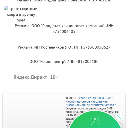
Реклама: ООО "Медиа Траст Орёл", ИНН 7107062130
Реклама: ООО "Городская клининговая компания", ИНН
5754006405
Реклама: ИП Костенников Я.О , ИНН 575300050627
ООО "Регион центр", ИНН 4817003180
Яндекс.Директ
© ООО
"Регион центр" 2004 - 2026
Информационное наполнение:
Информационное агентство vRossii.ru
Свидетельство о регистрации СМИ
информационного агентства vRossii.ru
ИА № ФС 77‑35502
выдано РОСКОМНАДЗОРом 04 марта
2009г.
И. О. Главного редактора Нарыков А. Н.