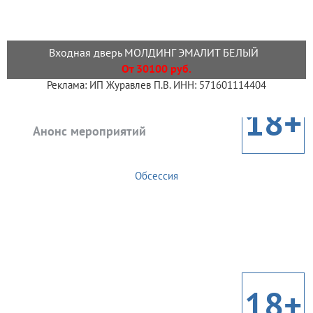
Входная дверь МОЛДИНГ ЭМАЛИТ БЕЛЫЙ
От 30100 руб.
Реклама: ИП Журавлев П.В. ИНН: 571601114404
18+
Анонс мероприятий
Обсессия
18+