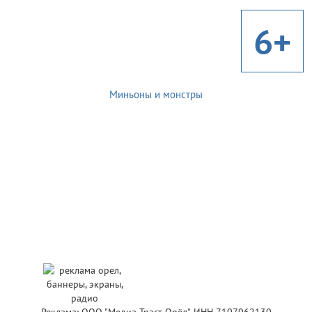
6+
Миньоны и монстры