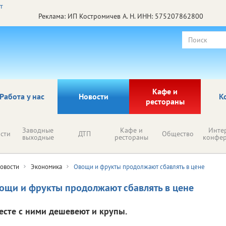
Реклама: ИП Костромичев А. Н. ИНН: 575207862800
Кафе и
Работа у нас
Новости
К
рестораны
Заводные
Кафе и
Инте
сти
ДТП
Общество
выходные
рестораны
конфе
овости
Экономика
Овощи и фрукты продолжают сбавлять в цене
ощи и фрукты продолжают сбавлять в цене
есте с ними дешевеют и крупы.