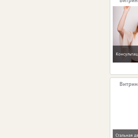
Витрин
Консультац
Витрин
Стальная д