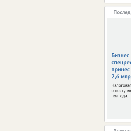
Послед
Бизнес
спецре
принес
2,6 мл
Налоговая
о поступл
полгода.