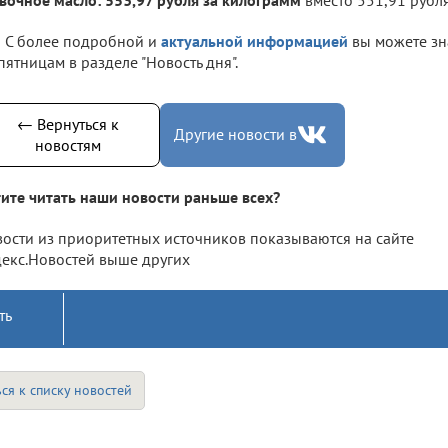
С более подробной и
актуальной информацией
вы можете зн
пятницам в разделе "Новость дня".
← Вернуться к
Другие новости в
новостям
ите читать наши новости раньше всех?
ости из приоритетных источников показываются на сайте
екс.Новостей выше других
ть
ся к списку новостей