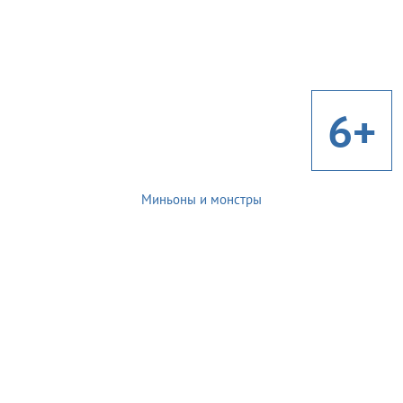
6+
Миньоны и монстры