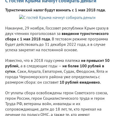
С гостей Крыма начнут собирать деньги
Туристический налог будут взимать с 1 мая 2018 года.
Накануне, 29 ноября, Госсовет республики Крым сразу в
двух чтениях проголосовал за
введение туристического
сбора с 1 мая 2018 года.
В тестовом режиме программа
будет действовать до 31 декабря 2022 года, а в случае
успеха закрепят на постоянной основе.
Известно, что в 2018 году сумма платежа
не превысит 50
рублей,
а в следующие годы —
не более 100 рублей в
сутки.
Саки, Алушта, Евпатория, Судак, Феодосия, Ялта и
города Черноморского района уже определились с
размером сбора: он составит
10 рублей ежедневно.
От уплаты сбора освобождены герои Советского союза,
герои России, герои Социалистического труда и герои
Труда РФ, ветераны войн, инвалиды и их
сопровождающие, дети до 18 лет, те, кто приехал на
лечение по полису ОМС, а также те, кто имеют