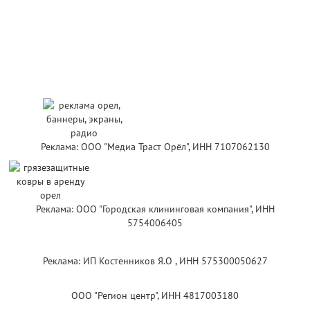
Реклама: ООО "Медиа Траст Орёл", ИНН 7107062130
Реклама: ООО "Городская клининговая компания", ИНН
5754006405
Реклама: ИП Костенников Я.О , ИНН 575300050627
ООО "Регион центр", ИНН 4817003180