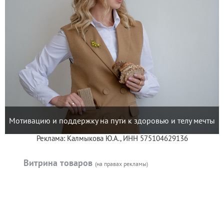
Мотивацию и поддержку на пути к здоровью и телу мечты
Реклама: Калмыкова Ю.А., ИНН 575104629136
Витрина товаров
(на правах рекламы)