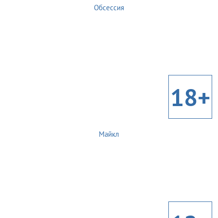
Обсессия
18+
Майкл