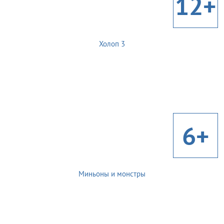
12+
Холоп 3
6+
Миньоны и монстры