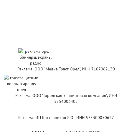
Реклама: ООО "Медиа Траст Орёл", ИНН 7107062130
Реклама: ООО "Городская клининговая компания", ИНН
5754006405
Реклама: ИП Костенников Я.О , ИНН 575300050627