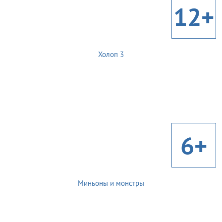
12+
Холоп 3
6+
Миньоны и монстры