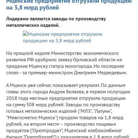
Мценские предприятия отгрузили продукцию
на 3,8 млрд рублей
Лидерами являются заводы по производству
металлических изделий.
На прошлой неделе Министерство экономического
развития РФ одобрило заявку Орловской области на
придание Мценску статуса моногорода. Но последнее
слово - за премьер-министром Дмитрием Медведевым.
А Мценск уже сейчас показывает результат. По данным
главы этого города Андрея Беляева, в первом полугодии
2018 года местные предприятия отгрузили продукции
на сумму 308 млрд рублей. Заводы по производству
готовых металлических изделий ("МЛЗ", "Латуни",
"Межгосметиз-Мценск") продали товаров на 1,8 млрд
рублей, на втором месте – производство пищевых
продуктов ("Орелпродукт", Мценский хлебокомбинат
филиал "Орелоблхлеб") с показателем в 1,8 млрд рублей.