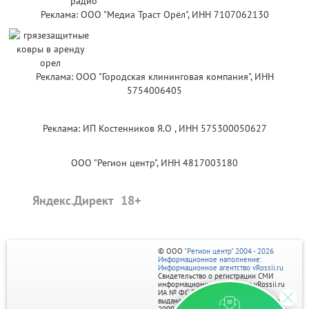
Реклама: ООО "Медиа Траст Орёл", ИНН 7107062130
Реклама: ООО "Городская клининговая компания", ИНН
5754006405
Реклама: ИП Костенников Я.О , ИНН 575300050627
ООО "Регион центр", ИНН 4817003180
Яндекс.Директ
© ООО
"Регион центр" 2004 - 2026
Информационное наполнение:
Информационное агентство vRossii.ru
Свидетельство о регистрации СМИ
информационного агентства vRossii.ru
ИА № ФС 77‑35502
выдано РОСКОМНАДЗОРом 04 марта