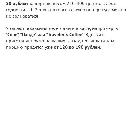
80 рублей
за порцию весом 250-400 граммов. Срок
годности – 1-2 дня, а значит о свежести перекуса можно
не волноваться.
Угощают похожими десертами и в кафе, например, в
"Сове", "Панде" или "Traveler`s Coffee"
. Здесь их
приготовят прямо на ваших глазах, но заплатить за
порцию придется уже
от 120 до 190 рублей
.