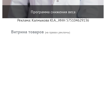
Программа снижения веса
Реклама: Калмыкова Ю.А., ИНН 575104629136
Витрина товаров
(на правах рекламы)