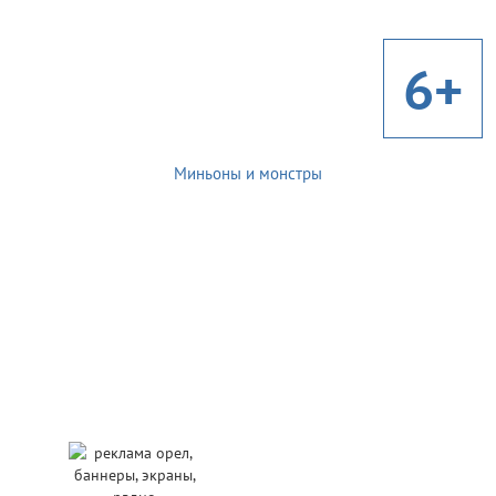
6+
Миньоны и монстры