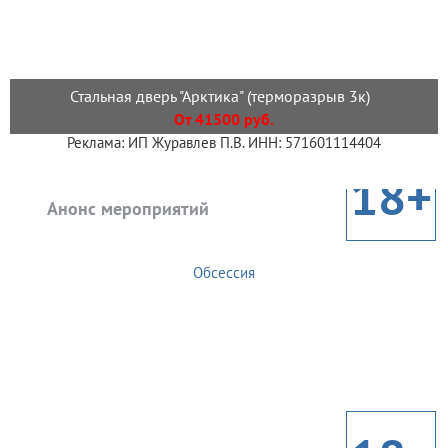
Стальная дверь "Арктика" (терморазрыв 3к)
От 41500 руб.
Реклама: ИП Журавлев П.В. ИНН: 571601114404
18+
Анонс мероприятий
Обсессия