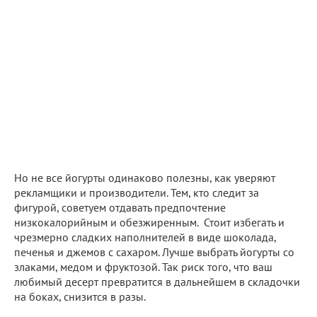
Но не все йогурты одинаково полезны, как уверяют
рекламщики и производители. Тем, кто следит за
фигурой, советуем отдавать предпочтение
низкокалорийным и обезжиренным. Стоит избегать и
чрезмерно сладких наполнителей в виде шоколада,
печенья и джемов с сахаром. Лучше выбрать йогурты со
злаками, медом и фруктозой. Так риск того, что ваш
любимый десерт превратится в дальнейшем в складочки
на боках, снизится в разы.