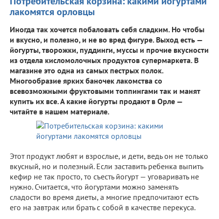
Потребительская корзина: какими йогуртами
лакомятся орловцы
Иногда так хочется побаловать себя сладким. Но чтобы
и вкусно, и полезно, и не во вред фигуре. Выход есть —
йогурты, творожки, пуддинги, муссы и прочие вкусности
из отдела кисломолочных продуктов супермаркета. В
магазине это одна из самых пестрых полок.
Многообразие ярких баночек лакомства со
всевозможными фруктовыми топпингами так и манят
купить их все. А какие йогурты продают в Орле —
читайте в нашем материале.
Этот продукт любят и взрослые, и дети, ведь он не только
вкусный, но и полезный. Если заставить ребенка выпить
кефир не так просто, то съесть йогурт — уговаривать не
нужно. Считается, что йогуртами можно заменять
сладости во время диеты, а многие предпочитают есть
его на завтрак или брать с собой в качестве перекуса.