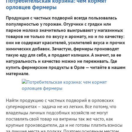
Потребительская корзина: чем кормят
орловцев фермеры
Продукция с частных подворий всегда пользовалась
популярностью у горожан. Огурчики с грядки или
парное молоко значительно выигрывают у магазинных
товаров не только по вкусу и аромату, но и по качеству:
они не содержат красителей, усилителей вкуса и прочих
химических добавок. Зачастую, фермеры производят
такую еду для себя, а продают излишки. А значит, за ее
натуральность и качество можно не переживать. Где
купить фермерские продукты в Орле — читайте в нашем
материале.
Найти продукцию с частных подворий в орловских
супермаркетах – задача не из легких. Все потому, что
владельцы личных подсобных хозяйств не могут
поставлять свой товар на витрины так же часто, как
крупные производители, да и не готовы платить взносы
за лучшие места на полках. Поэтому основным местом