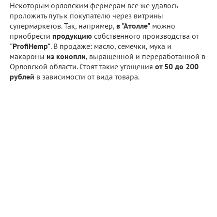
Некоторым орловским фермерам все же удалось
проложить путь к покупателю через витрины
супермаркетов. Так, например,
в "Атолле"
можно
приобрести
продукцию
собственного производства от
"ProfiHemp"
. В продаже: масло, семечки, мука и
макароны
из конопли
, выращенной и переработанной в
Орловской области. Стоят такие угощения
от 50 до 200
рублей
в зависимости от вида товара.