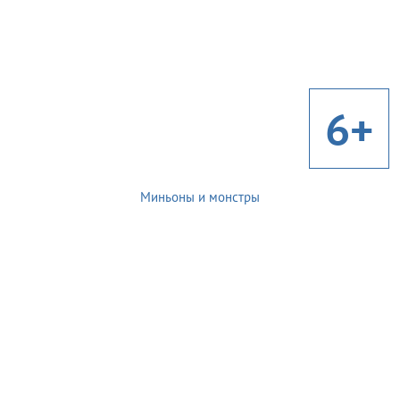
6+
Миньоны и монстры