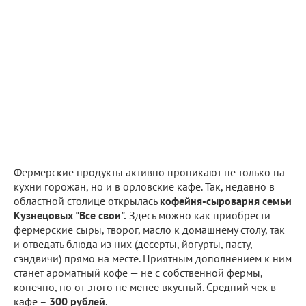
Фермерские продукты активно проникают не только на
кухни горожан, но и в орловские кафе. Так, недавно в
областной столице открылась
кофейня-сыроварня семьи
Кузнецовых "Все свои".
Здесь можно как приобрести
фермерские сыры, творог, масло к домашнему столу, так
и отведать блюда из них (десерты, йогурты, пасту,
сэндвичи) прямо на месте. Приятным дополнением к ним
станет ароматный кофе — не с собственной фермы,
конечно, но от этого не менее вкусный. Средний чек в
кафе –
300 рублей
.