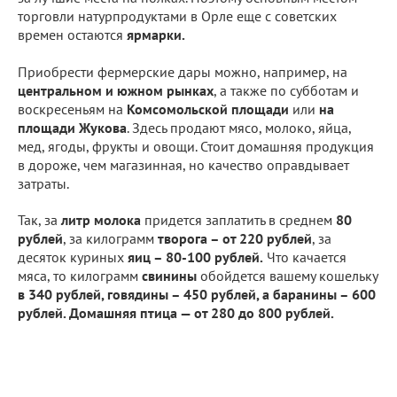
торговли натурпродуктами в Орле еще с советских
времен остаются
ярмарки.
Приобрести фермерские дары можно, например, на
центральном и южном рынках
, а также по субботам и
воскресеньям на
Комсомольской площади
или
на
площади Жукова
. Здесь продают мясо, молоко, яйца,
мед, ягоды, фрукты и овощи. Стоит домашняя продукция
в дороже, чем магазинная, но качество оправдывает
затраты.
Так, за
литр молока
придется заплатить в среднем
80
рублей
, за килограмм
творога – от 220
рублей
, за
десяток куриных
яиц – 80-100 рублей.
Что качается
мяса, то килограмм
свинины
обойдется вашему кошельку
в 340 рублей, говядины – 450 рублей, а баранины – 600
рублей. Домашняя птица — от 280 до 800 рублей.