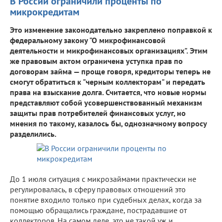
В России ограничили проценты по
микрокредитам
Это изменение законодательно закреплено поправкой к
федеральному закону "О микрофинансовой
деятельности и микрофинансовых организациях". Этим
же правовым актом ограничена уступка прав по
договорам займа — проще говоря, кредиторы теперь не
смогут обратиться к "черным коллекторам" и передать
права на взыскание долга. Считается, что новые нормы
представляют собой усовершенствованный механизм
защиты прав потребителей финансовых услуг, но
мнения по такому, казалось бы, однозначному вопросу
разделились.
До 1 июля ситуация с микрозаймами практически не
регулировалась, в сферу правовых отношений это
понятие входило только при судебных делах, когда за
помощью обращались граждане, пострадавшие от
коллекторов. На самом деле, это не такой уж и