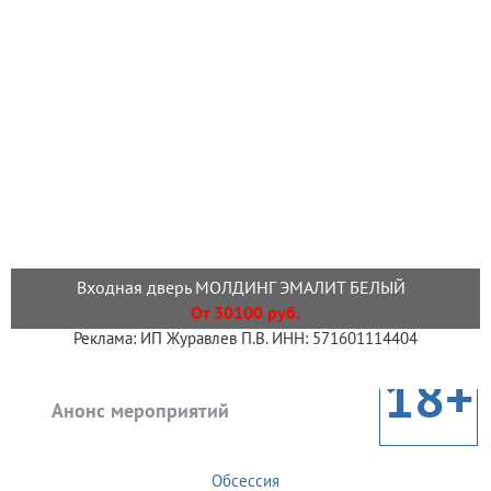
Входная дверь МОЛДИНГ ЭМАЛИТ БЕЛЫЙ
От 30100 руб.
Реклама: ИП Журавлев П.В. ИНН: 571601114404
18+
Анонс мероприятий
Обсессия