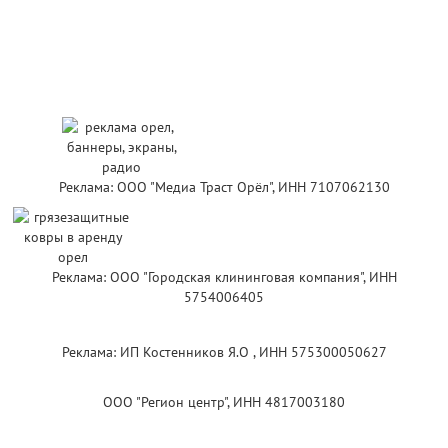
Реклама: ООО "Медиа Траст Орёл", ИНН 7107062130
Реклама: ООО "Городская клининговая компания", ИНН
5754006405
Реклама: ИП Костенников Я.О , ИНН 575300050627
ООО "Регион центр", ИНН 4817003180