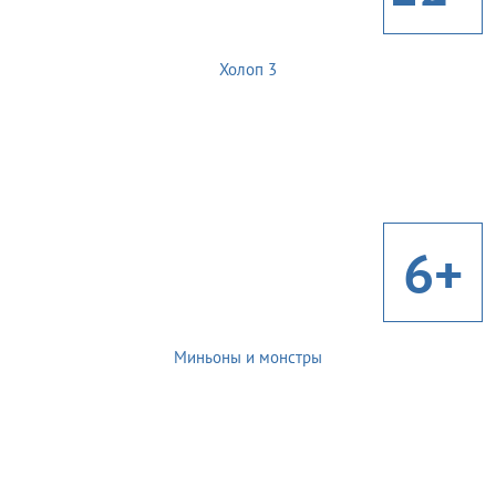
Холоп 3
6+
Миньоны и монстры