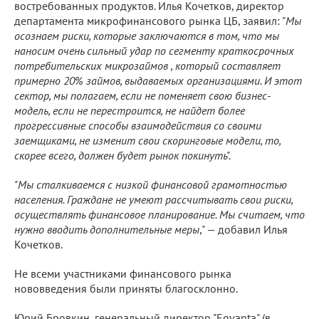
востребованных продуктов. Илья Кочетков, директор
департамента микрофинансового рынка ЦБ, заявил: "
Мы
осознаем риски, которые заключаются в том, что мы
наносим очень сильный удар по сегменту краткосрочных
потребительских микрозаймов , который составляет
примерно 20% займов, выдаваемых организациями. И этот
сектор, мы полагаем, если не поменяет свою бизнес-
модель, если не перестроится, не найдет более
прогрессивные способы взаимодействия со своими
заемщиками, не изменит свои скоринговые модели, то,
скорее всего, должен будет рынок покинуть".
"Мы сталкиваемся с низкой финансовой грамотностью
населения. Граждане не умеют рассчитывать свои риски,
осуществлять финансовое планирование. Мы считаем, что
нужно вводить дополнительные меры
," — добавил Илья
Кочетков.
Не всеми участниками финансового рынка
нововведения были приняты благосклонно.
Юрий Бровкин, генеральный директор "Eqvanta" (в