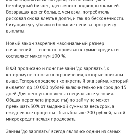
безобидный бизнес, здесь много подводных камней.
Возвращая денег больше, чем взял, потребитель
рисковал снова влезть в долги, и так до бесконечности.
Ситуацию усугубляли и большие пени за просрочку
выплаты.
Новый закон закрепил максимальный размер
начислений — теперь он привязан к сумме кредита и
составляет максимум 100 %.
В ФЗ прописано и понятие займ "до зарплаты", к
которому не относятся ограничения, которые описаны
выше. Теперь определен конкретный вид займа, который
выдается до 10 000 рублей включительно на срок до 15
дней. Для него установлены специальные условия.
Общая переплата (проценты) по займу не может
превышать 30% от выданной суммы за весь срок, а
ежедневные проценты - быть больше 200 рублей, такой
микрокредит нельзя продлевать.
Займы "до зарплаты" всегда являлись одним из самых