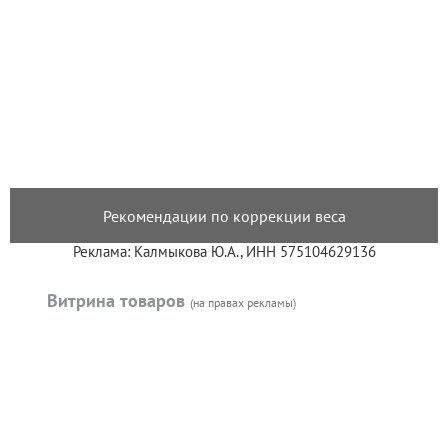
Рекомендации по коррекции веса
Реклама: Калмыкова Ю.А., ИНН 575104629136
Витрина товаров
(на правах рекламы)