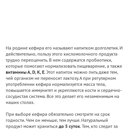
На родине кефира его называют напитком долголетия. И
действительно, пользу этого кисломолочного продукта
трудно переоценить. В нем содержатся пробиотики,
которые помогают нормализовать пищеварение, а также
витамины А, D, K, E
. Этот напиток можно пить даже тем,
чей организм не переносит лактозу. А при регулярном
употреблении кефира нормализуется масса тела,
повышается иммунитет и укрепляются кости и сердечно-
сосудистая система. Все это делает его незаменимым на
наших столах.
При выборе кефира обязательно смотрите на срок
годности. Чем он меньше, тем лучше. Натуральный
продукт может храниться
до 5 суток
. Тем, кто следит за