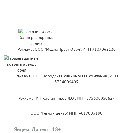
Реклама: ООО "Медиа Траст Орёл", ИНН 7107062130
Реклама: ООО "Городская клининговая компания", ИНН
5754006405
Реклама: ИП Костенников Я.О , ИНН 575300050627
ООО "Регион центр", ИНН 4817003180
Яндекс.Директ