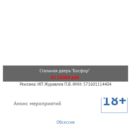
Стальная дверь "Босфор"
От 25000 руб.
Реклама: ИП Журавлев П.В. ИНН: 571601114404
18+
Анонс мероприятий
Обсессия