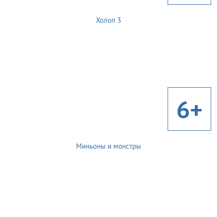
Холоп 3
6+
Миньоны и монстры