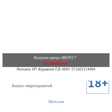
Входная дверь ЭВЕРЕСТ
От 36600 руб.
Реклама: ИП Журавлев П.В. ИНН: 571601114404
18+
Анонс мероприятий
Обсессия