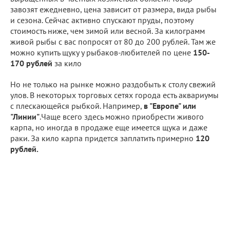
завозят ежедневно, цена зависит от размера, вида рыбы
и сезона. Сейчас активно спускают пруды, поэтому
стоимость ниже, чем зимой или весной. За килограмм
живой рыбы с вас попросят от 80 до 200 рублей. Там же
можно купить щуку у рыбаков-любителей по цене
150-
170 рублей
за кило
Но не только на рынке можно раздобыть к столу свежий
улов. В некоторых торговых сетях города есть аквариумы
с плескающейся рыбкой. Например,
в "Европе" или
"Линии"
.Чаще всего здесь можно приобрести живого
карпа, но иногда в продаже еще имеется щука и даже
раки. За кило карпа придется заплатить примерно
120
рублей.