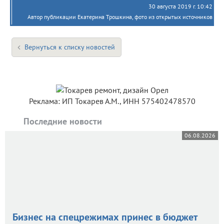
30 августа 2019 г. 10:42
Автор публикации Екатерина Трошкина, фото из открытых источников
Вернуться к списку новостей
Реклама: ИП Токарев А.М., ИНН 575402478570
Последние новости
06.08.2026
Бизнес на спецрежимах принес в бюджет