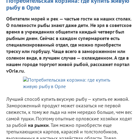
Потребительская корзина: где купить живую
рыбу в Орле
Обитатели морей и рек — частые гости на наших столах.
О полезности рыбы знают даже дети. Не зря в советское
время в учреждениях общепита каждый четверг был
рыбным днем. Сейчас в каждом супермаркете есть
специализированный отдел, где можно приобрести
треску или горбушу. Чаще всего в замороженном или
соленом виде, в лучшем случае — охлажденном. А где в
нашем городе торгуют живой рыбой, расскажет портал
vOrle.ru.
Лучший способ купить вкусную рыбу — купить ее живой.
Замороженный продукт может оказаться не первой
свежести, к тому же льда на нем нередко больше, чем вес
самой тушки. Поэтому опытные орловские хозяйки ходят
за рыбой
на рынки
. Там можно приобрести еще
трепыхающихся карпов, карасей и толстолобиков,
выращенных в частных хозяйствах области. Товар