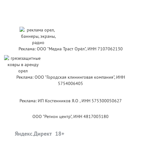
Реклама: ООО "Медиа Траст Орёл", ИНН 7107062130
Реклама: ООО "Городская клининговая компания", ИНН
5754006405
Реклама: ИП Костенников Я.О , ИНН 575300050627
ООО "Регион центр", ИНН 4817003180
Яндекс.Директ