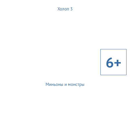
Холоп 3
6+
Миньоны и монстры