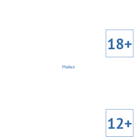
18+
Майкл
12+