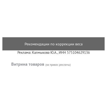
Рекомендации по коррекции веса
Реклама: Калмыкова Ю.А., ИНН 575104629136
Витрина товаров
(на правах рекламы)