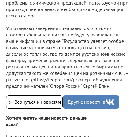
проблемы с химической продукцией, используемой при
производстве топлива, и необходимая модернизация
всего сектора.
Успокаивают заверения специалистов о том, что
стоимость бензина и дизеля не будут увеличиваться
выше инфляции в стране. "Государство уделяет особое
внимание механизмам контроля цен на бензин,
дизельное топливо, где-то демпфирует экономические
факторы, применяя рычаги, сдерживающие влияние
роста оптовых цен на товарно-сырьевых биржах и не
допуская такого же колебания цен на розничных АЗС", –
разъясняет (https://fedpress.ru/) эксперт объединения
предпринимателей "Опора России" Сергей Елин.
← Вернуться к новостям
Другие новости в
Хотите читать наши новости раньше
всех?
Новости из приоритетных источников