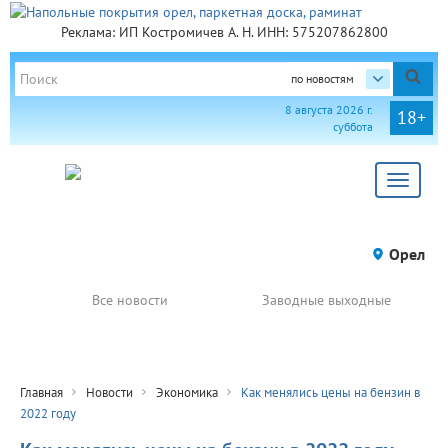
Реклама: ИП Костромичев А. Н. ИНН: 575207862800
по новостям
8 августа 2026 г.
18+
суббота
Toggle
navigat
Орел
Все новости
Заводные выходные
Главная
Новости
Экономика
Как менялись цены на бензин в
2022 году