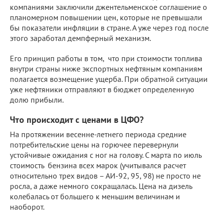
компаниями заключили джентельменское соглашение о
планомерном повышении цен, которые не превышали
бы показатели инфляции в стране. А уже через год после
этого заработал демпферный механизм.
Его принцип работы в том, что при стоимости топлива
внутри страны ниже экспортных нефтяным компаниям
полагается возмещение ущерба. При обратной ситуации
уже нефтяники отправляют в бюджет определенную
долю прибыли.
Что происходит с ценами в ЦФО?
На протяжении весенне-летнего периода средние
потребительские цены на горючее перевернули
устойчивые ожидания с ног на голову. С марта по июль
стоимость бензина всех марок (учитывался расчет
относительно трех видов – АИ-92, 95, 98) не просто не
росла, а даже немного сокращалась. Цена на дизель
колебалась от большего к меньшим величинам и
наоборот.