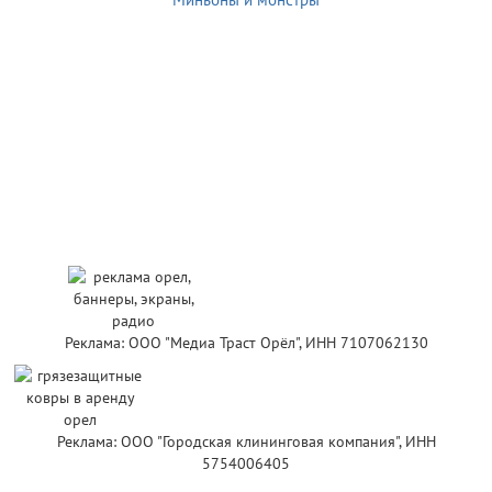
Реклама: ООО "Медиа Траст Орёл", ИНН 7107062130
Реклама: ООО "Городская клининговая компания", ИНН
5754006405