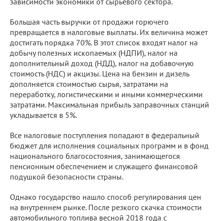
зависимости экономики от сырьевого сектора.
Большая часть выручки от продажи горючего
превращается в налоговые выплаты. Их величина может
достигать порядка 70%. В этот список входят налог на
добычу полезных ископаемых (НДПИ), налог на
дополнительный доход (НДД), налог на добавочную
стоимость (НДС) и акцизы. Цена на бензин и дизель
дополняется стоимостью сырья, затратами на
переработку, логистическими и иными коммерческими
затратами. Максимальная прибыль заправочных станций
укладывается в 5%.
Все налоговые поступления попадают в федеральный
бюджет для исполнения социальных программ и в фонд
национального благосостояния, занимающегося
пенсионным обеспечением и служащего финансовой
подушкой безопасности страны.
Однако государство нашло способ регулирования цен
на внутреннем рынке. После резкого скачка стоимости
автомобильного топлива весной 2018 года с